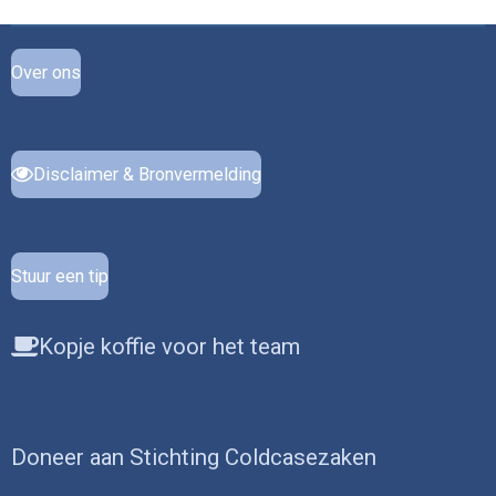
Over ons
Disclaimer & Bronvermelding
Stuur een tip
Kopje koffie voor het team
Doneer aan Stichting Coldcasezaken