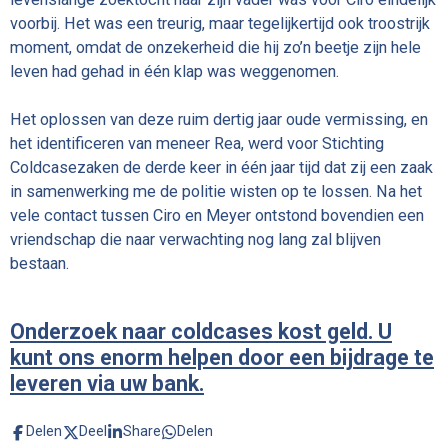
voorbij. Het was een treurig, maar tegelijkertijd ook troostrijk
moment, omdat de onzekerheid die hij zo’n beetje zijn hele
leven had gehad in één klap was weggenomen.
Het oplossen van deze ruim dertig jaar oude vermissing, en
het identificeren van meneer Rea, werd voor Stichting
Coldcasezaken de derde keer in één jaar tijd dat zij een zaak
in samenwerking me de politie wisten op te lossen. Na het
vele contact tussen Ciro en Meyer ontstond bovendien een
vriendschap die naar verwachting nog lang zal blijven
bestaan.
Onderzoek naar coldcases kost geld. U
kunt ons enorm helpen door een bijdrage te
leveren via uw bank.
Delen
Deel
Share
Delen