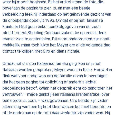
waar hij moest beginnen. Bij het artikel stond de foto die
bovenaan de pagina te zien is, en met een beetje
verbeelding leek hij inderdaad op het gehavende gezicht van
de onbekende dode uit 1993. Omdat er bij het Italiaanse
krantenartikel geen enkel contactgegeven van de zoon
stond, moest Stichting Coldcasezaken die op een andere
manier zien te achterhalen. Dit soort onderzoeken zijn nooit
makkelijk, maar toch lukte het Meyer om al de volgende dag
contact te krijgen met Ciro en diens nichtje.
Omdat het om een Italiaanse familie ging, kon er in het
Italiaans worden gesproken; Meyer woont in Italië. Hoewel er
flink wat voor nodig was om de familie ervan te overtuigen
dat het geen poging tot oplichting of andere slechte
bedoelingen betrof, kwam het gesprek echt op gang toen het
vertrouwen – mede dankzij een Italiaans krantenartikel over
een eerder succes – was gewonnen. Ciro kende zijn vader
alleen nog van toen hij heel klein was en kon niet beoordelen
of de dode man op de foto daadwerkelijk zijn vader was. Hij