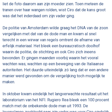
liet de foto daarom aan zijn moeder zien. Toen meteen de
tranen over haar wangen rolden, wist Ciro dat de kans groot
was dat het inderdaad om zijn vader ging.
De politie van Amsterdam wilde graag het DNA van de zoon
vergelijken met dat van de dode man en kwam al snel
terecht in een wirwar van regels omtrent de afname van
erfelijk materiaal. Het bleek een bureaucratisch doolhof
waarin de politie, de stichting en ook Ciro zich ineens
bevonden. Er gingen maanden voorbij waarin het vooral
wachten was; wachten op een beweging van de Italiaanse
autoriteiten. Het duurde uiteindelijk zó lang dat er een andere
manier werd gevonden om de vergelijking toch mogelijk te
maken.
In oktober kwam eindelijk het langverwachte resultaat uit het
laboratorium van het NFI. Rugiero Rea bleek een 100 procent
match met de onbekende dode man uit 1993. De
levenslange zoektocht naar zijn vader was voor Ciro eindelijk