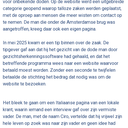
voor onbekende doden. Op de website werd een uitgebreide
categorie geopend waarop talloze zaken werden geplaatst,
met de oproep aan mensen die meer wisten om contact op
te nemen. De man die onder de Amsterdamse brug was
aangetroffen, kreeg daar ook een eigen pagina.
In mei 2025 kwam er een tip binnen over de zaak. De
tipgever gaf aan dat hij het gezicht van de dode man door
gezichtsherkenningssoftware had gehaald, en dat het
betreffende programma wees naar een website waarvoor
betaald moest worden. Zonder een seconde te twijfelen
betaalde de stichting het bedrag dat nodig was om de
website te bezoeken.
Het bleek te gaan om een Italiaanse pagina van een lokale
krant, waarin iemand een interview gaf over zijn vermiste
vader. De man, met de naam Ciro, vertelde dat hij vrijwel zijn
hele leven op zoek was naar zijn vader en geen idee had