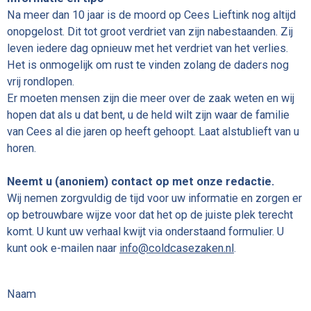
Na meer dan 10 jaar is de moord op Cees Lieftink nog altijd
onopgelost. Dit tot groot verdriet van zijn nabestaanden. Zij
leven iedere dag opnieuw met het verdriet van het verlies.
Het is onmogelijk om rust te vinden zolang de daders nog
vrij rondlopen.
Er moeten mensen zijn die meer over de zaak weten en wij
hopen dat als u dat bent, u de held wilt zijn waar de familie
van Cees al die jaren op heeft gehoopt. Laat alstublieft van u
horen.
Neemt u (anoniem) contact op met onze redactie.
Wij nemen zorgvuldig de tijd voor uw informatie en zorgen er
op betrouwbare wijze voor dat het op de juiste plek terecht
komt. U kunt uw verhaal kwijt via onderstaand formulier. U
kunt ook e-mailen naar
info@coldcasezaken.nl
.
Naam