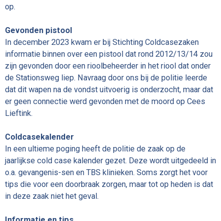
op.
Gevonden pistool
In december 2023 kwam er bij Stichting Coldcasezaken
informatie binnen over een pistool dat rond 2012/13/14 zou
zijn gevonden door een rioolbeheerder in het riool dat onder
de Stationsweg liep. Navraag door ons bij de politie leerde
dat dit wapen na de vondst uitvoerig is onderzocht, maar dat
er geen connectie werd gevonden met de moord op Cees
Lieftink.
Coldcasekalender
In een ultieme poging heeft de politie de zaak op de
jaarlijkse cold case kalender gezet. Deze wordt uitgedeeld in
o.a. gevangenis-sen en TBS klinieken. Soms zorgt het voor
tips die voor een doorbraak zorgen, maar tot op heden is dat
in deze zaak niet het geval.
Informatie en tips