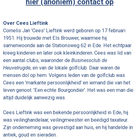
hier (anoniem) contact op
Over Cees Lieftink
Cornelis Jan 'Cees' Lieftink werd geboren op 17 februari
1951. Hij trouwde met Els Brouwer, waarmee hij
samenwoonde aan de Stationsweg 62 in Ede. Het echtpaar
kreeg kinderen en later ook kleinkinderen. Cees was lid van
een aantal clubs, waaronder de
Businessclub de
Heuvelrugde
, en van de lokale golfclub. Daar waren de
mensen dol op hem. Volgens leden van de golfclub was
Cees een 'markante persoonlijkheid' en iemand die van het
leven genoot. 'Een echte Bourgondiër'. Het was een man die
altijd duidelijk aanwezig was.
Cees Lieftink was een bekende persoonlijkheid in Ede, hij
was veilinghandelaar, veilingmeester en beëdigd taxateur.
Zijn onderneming was gevestigd aan huis, en hij handelde in
antiek, goud en sieraden.