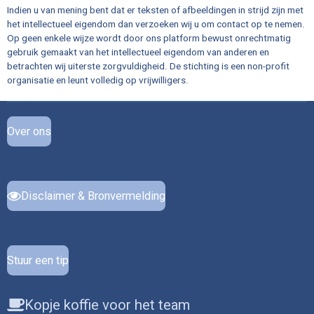
Indien u van mening bent dat er teksten of afbeeldingen in strijd zijn met
het intellectueel eigendom dan verzoeken wij u om contact op te nemen.
Op geen enkele wijze wordt door ons platform bewust onrechtmatig
gebruik gemaakt van het intellectueel eigendom van anderen en
betrachten wij uiterste zorgvuldigheid. De stichting is een non-profit
organisatie en leunt volledig op vrijwilligers.
Over ons
Disclaimer & Bronvermelding
Stuur een tip
Kopje koffie voor het team