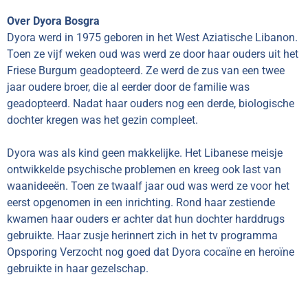
Over Dyora Bosgra
Dyora werd in 1975 geboren in het West Aziatische Libanon.
Toen ze vijf weken oud was werd ze door haar ouders uit het
Friese Burgum geadopteerd. Ze werd de zus van een twee
jaar oudere broer, die al eerder door de familie was
geadopteerd. Nadat haar ouders nog een derde, biologische
dochter kregen was het gezin compleet.
Dyora was als kind geen makkelijke. Het Libanese meisje
ontwikkelde psychische problemen en kreeg ook last van
waanideeën. Toen ze twaalf jaar oud was werd ze voor het
eerst opgenomen in een inrichting. Rond haar zestiende
kwamen haar ouders er achter dat hun dochter harddrugs
gebruikte. Haar zusje herinnert zich in het tv programma
Opsporing Verzocht nog goed dat Dyora cocaïne en heroïne
gebruikte in haar gezelschap.