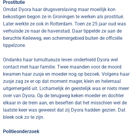
Prostitutie
Omdat Dyora haar drugsverslaving maar moeilijk kon
bekostigen begon ze in Groningen te werken als prostitué.
Later werkte ze ook in Rotterdam. Toen ze 25 jaar oud was
verhuisde ze naar de havenstad. Daar tippelde ze aan de
beruchte Keileweg, een schemergebied buiten de officiële
tippelzone.
Ondanks haar tumultueuze leven onderhield Dyora wel
contact met haar familie. Twee maanden voor de moord
kwamen haar zusje en moeder nog op bezoek. Volgens haar
zusje zag ze er op dat moment mager, klein en helemaal
uitgemergeld uit. Lichamelijk én geestelijk was er niets meer
over van Dyora. Op de terugweg keken moeder en dochter
elkaar in de trein aan, en beseften dat het misschien wel de
laatste keer was geweest dat zij Dyora hadden gezien. Dat
bleek ook zo te zijn.
Politieonderzoek