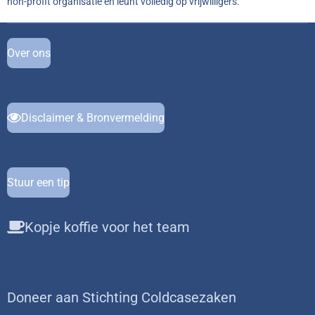
non-profit organisatie en leunt volledig op vrijwilligers.
Over ons
Disclaimer & Bronvermelding
Stuur een tip
Kopje koffie voor het team
Doneer aan Stichting Coldcasezaken