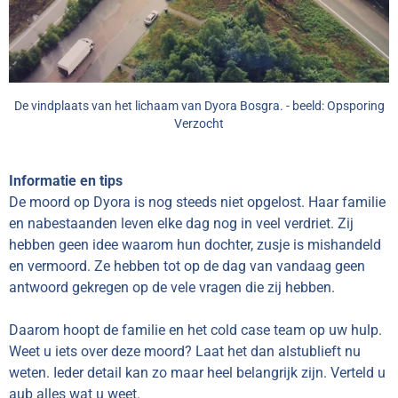
De vindplaats van het lichaam van Dyora Bosgra. - beeld: Opsporing
Verzocht
Informatie en tips
De moord op Dyora is nog steeds niet opgelost. Haar familie
en nabestaanden leven elke dag nog in veel verdriet. Zij
hebben geen idee waarom hun dochter, zusje is mishandeld
en vermoord. Ze hebben tot op de dag van vandaag geen
antwoord gekregen op de vele vragen die zij hebben.
Daarom hoopt de familie en het cold case team op uw hulp.
Weet u iets over deze moord? Laat het dan alstublieft nu
weten. Ieder detail kan zo maar heel belangrijk zijn. Verteld u
aub alles wat u weet.