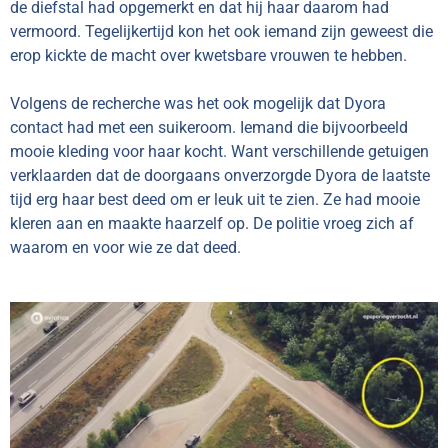
de diefstal had opgemerkt en dat hij haar daarom had
vermoord. Tegelijkertijd kon het ook iemand zijn geweest die
erop kickte de macht over kwetsbare vrouwen te hebben.
Volgens de recherche was het ook mogelijk dat Dyora
contact had met een suikeroom. Iemand die bijvoorbeeld
mooie kleding voor haar kocht. Want verschillende getuigen
verklaarden dat de doorgaans onverzorgde Dyora de laatste
tijd erg haar best deed om er leuk uit te zien. Ze had mooie
kleren aan en maakte haarzelf op. De politie vroeg zich af
waarom en voor wie ze dat deed.