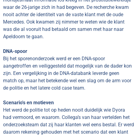
waar de 26-jarige zich in had begeven. De recherche kwam
nooit achter de identiteit van de vaste klant met de oude
Mercedes. Ook kwamen zij nimmer te weten wie de klant
was die al vooruit had betaald om samen met haar naar
Apeldoorn te gaan.
DNA-spoor
Bij het sporenonderzoek werd er een DNA-spoor
aangetroffen en veiliggesteld dat mogelijk van de dader kon
zijn. Een vergelijking in de DNA-databank leverde geen
match op, maar het betekende wel een slag om de arm voor
de politie en het latere cold case team.
Scenario's en motieven
Het werd de politie tot op heden nooit duidelijk wie Dyora
had vermoord, en waarom. Collega’s van haar vertelden het
onderzoeksteam dat zij haar klanten wel eens bestal. Er werd
daarom rekening gehouden met het scenario dat een klant