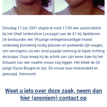
Dinsdag 17 juli 2001 stopte er rond 17:00 een automobilist
bij het Shell tankstation Lucasgat aan de A1 bij Apeldoorn.
De bestuurder, een 59-jarige vertegenwoordiger moest
onderweg plotseling nodig plassen en parkeerde zijn wagen,
om vervolgens via een smal paadje omhoog te lopen richting
de bosjes. Daar kreeg hij de schrik van zijn leven toen hij het
lichaam van een naakte vrouw zag liggen. Het bleek de 26-
jarige Dyora Bosgra te zijn. De vrouw was mishandeld en
gewurgd. Vermoord.
Weet u iets over deze zaak, neem dan
hier (anoniem) contact op