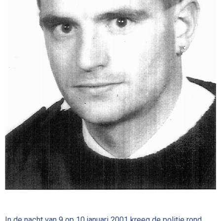
In de nacht van 9 op 10 januari 2001 kreeg de politie rond