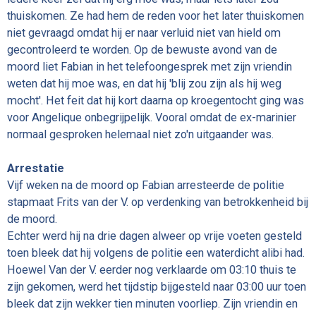
thuiskomen. Ze had hem de reden voor het later thuiskomen
niet gevraagd omdat hij er naar verluid niet van hield om
gecontroleerd te worden. Op de bewuste avond van de
moord liet Fabian in het telefoongesprek met zijn vriendin
weten dat hij moe was, en dat hij 'blij zou zijn als hij weg
mocht'. Het feit dat hij kort daarna op kroegentocht ging was
voor Angelique onbegrijpelijk. Vooral omdat de ex-marinier
normaal gesproken helemaal niet zo'n uitgaander was.
Arrestatie
Vijf weken na de moord op Fabian arresteerde de politie
stapmaat Frits van der V. op verdenking van betrokkenheid bij
de moord.
Echter werd hij na drie dagen alweer op vrije voeten gesteld
toen bleek dat hij volgens de politie een waterdicht alibi had.
Hoewel Van der V. eerder nog verklaarde om 03:10 thuis te
zijn gekomen, werd het tijdstip bijgesteld naar 03:00 uur toen
bleek dat zijn wekker tien minuten voorliep. Zijn vriendin en