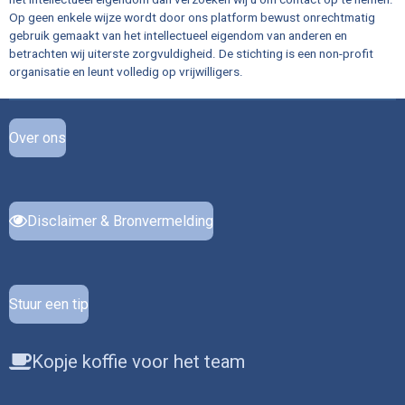
Op geen enkele wijze wordt door ons platform bewust onrechtmatig
gebruik gemaakt van het intellectueel eigendom van anderen en
betrachten wij uiterste zorgvuldigheid. De stichting is een non-profit
organisatie en leunt volledig op vrijwilligers.
Over ons
Disclaimer & Bronvermelding
Stuur een tip
Kopje koffie voor het team