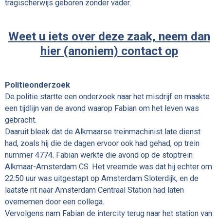
tragischerwijs geboren zonder vader.
Weet u iets over deze zaak, neem dan
hier (anoniem) contact op
Politieonderzoek
De politie startte een onderzoek naar het misdrijf en maakte
een tijdlijn van de avond waarop Fabian om het leven was
gebracht.
Daaruit bleek dat de Alkmaarse treinmachinist late dienst
had, zoals hij die de dagen ervoor ook had gehad, op trein
nummer 4774. Fabian werkte die avond op de stoptrein
Alkmaar-Amsterdam CS. Het vreemde was dat hij echter om
22:50 uur was uitgestapt op Amsterdam Sloterdijk, en de
laatste rit naar Amsterdam Centraal Station had laten
overnemen door een collega.
Vervolgens nam Fabian de intercity terug naar het station van