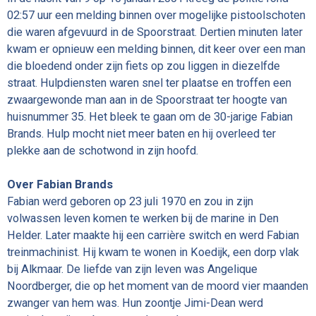
02:57 uur een melding binnen over mogelijke pistoolschoten
die waren afgevuurd in de Spoorstraat. Dertien minuten later
kwam er opnieuw een melding binnen, dit keer over een man
die bloedend onder zijn fiets op zou liggen in diezelfde
straat. Hulpdiensten waren snel ter plaatse en troffen een
zwaargewonde man aan in de Spoorstraat ter hoogte van
huisnummer 35. Het bleek te gaan om de 30-jarige Fabian
Brands. Hulp mocht niet meer baten en hij overleed ter
plekke aan de schotwond in zijn hoofd.
Over Fabian Brands
Fabian werd geboren op
23 juli 1970 en zou in zijn
volwassen leven komen te werken bij de marine in Den
Helder. Later maakte hij een carrière switch en werd Fabian
treinmachinist. Hij kwam te wonen in Koedijk, een dorp vlak
bij Alkmaar. De liefde van zijn leven was
Angelique
Noordberger, die op het moment van de moord vier maanden
zwanger van hem was. Hun zoontje Jimi-Dean werd