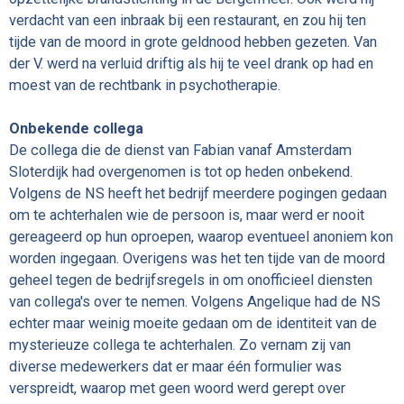
verdacht van een inbraak bij een restaurant, en zou hij ten
tijde van de moord in grote geldnood hebben gezeten. Van
der V. werd na verluid driftig als hij te veel drank op had en
moest van de rechtbank in psychotherapie.
Onbekende collega
De collega die de dienst van Fabian vanaf Amsterdam
Sloterdijk had overgenomen is tot op heden onbekend.
Volgens de NS heeft het bedrijf meerdere pogingen gedaan
om te achterhalen wie de persoon is, maar werd er nooit
gereageerd op hun oproepen, waarop eventueel anoniem kon
worden ingegaan. Overigens was het ten tijde van de moord
geheel tegen de bedrijfsregels in om onofficieel diensten
van collega's over te nemen. Volgens Angelique had de NS
echter maar weinig moeite gedaan om de identiteit van de
mysterieuze collega te achterhalen. Zo vernam zij van
diverse medewerkers dat er maar één formulier was
verspreidt, waarop met geen woord werd gerept over