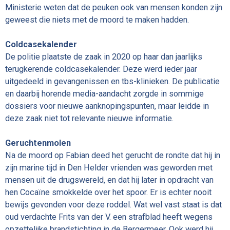
Ministerie weten dat de peuken ook van mensen konden zijn
geweest die niets met de moord te maken hadden.
Coldcasekalender
De politie plaatste de zaak in 2020 op haar dan jaarlijks
terugkerende coldcasekalender. Deze werd ieder jaar
uitgedeeld in gevangenissen en tbs-klinieken. De publicatie
en daarbij horende media-aandacht zorgde in sommige
dossiers voor nieuwe aanknopingspunten, maar leidde in
deze zaak niet tot relevante nieuwe informatie.
Geruchtenmolen
Na de moord op Fabian deed het gerucht de rondte dat hij in
zijn marine tijd in Den Helder vrienden was geworden met
mensen uit de drugswereld, en dat hij later in opdracht van
hen Cocaïne smokkelde over het spoor. Er is echter nooit
bewijs gevonden voor deze roddel. Wat wel vast staat is dat
oud verdachte Frits van der V. een strafblad heeft wegens
opzettelijke brandstichting in de Bergermeer. Ook werd hij