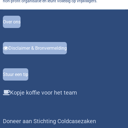
non-profit organisatie en leunt volledig op vrijwilligers.
Over ons
Disclaimer & Bronvermelding
Stuur een tip
Kopje koffie voor het team
Doneer aan Stichting Coldcasezaken