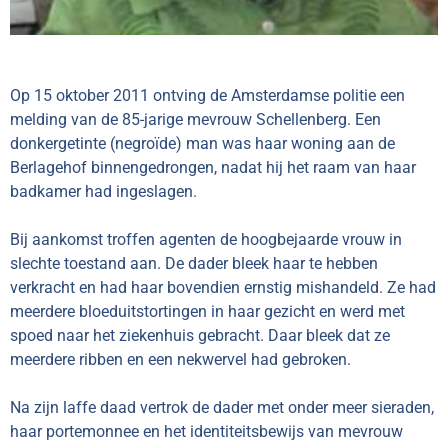
Op 15 oktober 2011 ontving de Amsterdamse politie een
melding van de 85-jarige mevrouw Schellenberg. Een
donkergetinte (negroïde) man was haar woning aan de
Berlagehof binnengedrongen, nadat hij het raam van haar
badkamer had ingeslagen.
Bij aankomst troffen agenten de hoogbejaarde vrouw in
slechte toestand aan. De dader bleek haar te hebben
verkracht en had haar bovendien ernstig mishandeld. Ze had
meerdere bloeduitstortingen in haar gezicht en werd met
spoed naar het ziekenhuis gebracht. Daar bleek dat ze
meerdere ribben en een nekwervel had gebroken.
Na zijn laffe daad vertrok de dader met onder meer sieraden,
haar portemonnee en het identiteitsbewijs van mevrouw