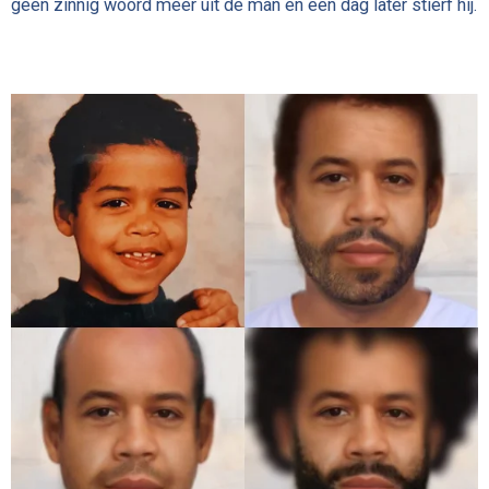
geen zinnig woord meer uit de man en een dag later stierf hij.