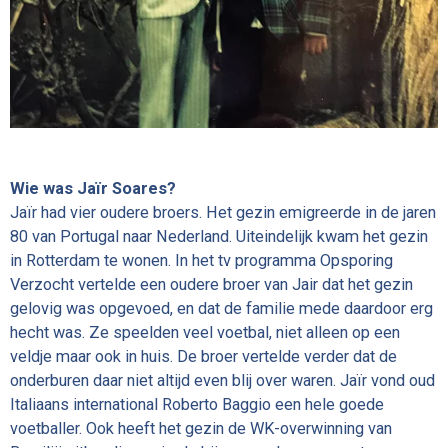
Wie was Jaïr Soares?
Jaïr had vier oudere broers. Het gezin emigreerde in de jaren
80 van Portugal naar Nederland. Uiteindelijk kwam het gezin
in Rotterdam te wonen. In het tv programma Opsporing
Verzocht vertelde een oudere broer van Jair dat het gezin
gelovig was opgevoed, en dat de familie mede daardoor erg
hecht was. Ze speelden veel voetbal, niet alleen op een
veldje maar ook in huis. De broer vertelde verder dat de
onderburen daar niet altijd even blij over waren. Jaïr vond oud
Italiaans international Roberto Baggio een hele goede
voetballer. Ook heeft het gezin de WK-overwinning van