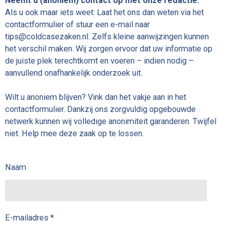
Neemt u (anoniem) contact op met onze redactie.
Als u ook maar iets weet: Laat het ons dan weten via het
contactformulier of stuur een e-mail naar
tips@coldcasezaken.nl. Zelfs kleine aanwijzingen kunnen
het verschil maken. Wij zorgen ervoor dat uw informatie op
de juiste plek terechtkomt en voeren
–
indien nodig
–
aanvullend onafhankelijk onderzoek uit.
Wilt u anoniem blijven? Vink dan het vakje aan in het
contactformulier. Dankzij ons zorgvuldig opgebouwde
netwerk kunnen wij volledige anonimiteit garanderen. Twijfel
niet. Help mee deze zaak op te lossen.
Naam
E-mailadres *