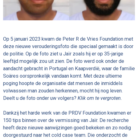
Op 5 januari 2023 kwam de Peter R de Vries Foundation met
deze nieuwe verouderingsfoto die speciaal gemaakt is door
de politie. Op de foto ziet u Jaïr zoals hij er op 35-jarige
leeftijd mogelijk zou uit zien. De foto werd ook onder de
aandacht gebracht in Portugal en Kaapverdië, waar de familie
Soäres oorspronkelijk vandaan komt. Met deze ultieme
poging hoopte de organisatie dat mensen de inmiddels
volwassen man zouden herkennen, mocht hij nog leven.
Deelt u de foto onder uw volgers?
Klik om te vergroten.
Dankzij het harde werk van de PRDV Foundation kwamen er
150 tips binnen over de vermissing van Jaïr. De recherche
heeft deze nieuwe aanwijzingen goed bekeken en zo nodig
doorgestuurd naar het cold case team. Die onderzocht de