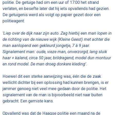
politie. De getuige had om een uur of 17:00 het strand
verlaten, en besefte later dat hij iets opvallends had gezien.
De getuigenis werd als volgt op papier gezet door een
politieagent:
'Liep over de dijk naar zijn auto. Zag hierbij een man lopen in
de richting van de nieuwe wijk (Kleine Geest) met achter die
man aanlopend een gekleurd jongetje, 7 à 9 jaar.
Signalement man: oude, vieze man, onverzorgd, lang sluik
haar + kalend, circa 50 jaar, brildragend, model dun montuur
en rond model. De man droeg donkere kleding’.
Hoewel dit een sterke aanwijzing was, één die de zaak
wellicht dichter bij een oplossing had kunnen brengen, is er
jammer genoeg niet veel mee gedaan door de politie. Het
signalement van de man is bijvoorbeeld niet naar buiten
gebracht. Een gemiste kans.
Opvallend was dat de Haagse politie een maand na de