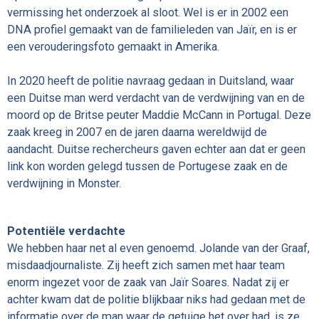
vermissing het onderzoek al sloot. Wel is er in 2002 een
DNA profiel gemaakt van de familieleden van Jaïr, en is er
een verouderingsfoto gemaakt in Amerika.
In 2020 heeft de politie navraag gedaan in Duitsland, waar
een Duitse man werd verdacht van de verdwijning van en de
moord op de Britse peuter Maddie McCann in Portugal. Deze
zaak kreeg in 2007 en de jaren daarna wereldwijd de
aandacht. Duitse rechercheurs gaven echter aan dat er geen
link kon worden gelegd tussen de Portugese zaak en de
verdwijning in Monster.
Potentiële verdachte
We hebben haar net al even genoemd. Jolande van der Graaf,
misdaadjournaliste. Zij heeft zich samen met haar team
enorm ingezet voor de zaak van Jaïr Soares. Nadat zij er
achter kwam dat de politie blijkbaar niks had gedaan met de
informatie over de man waar de getuige het over had, is ze