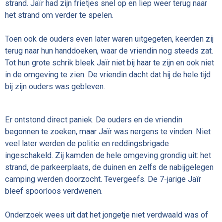
strand. Jaïr had zijn frietjes snel op en liep weer terug naar
het strand om verder te spelen.
Toen ook de ouders even later waren uitgegeten, keerden zij
terug naar hun handdoeken, waar de vriendin nog steeds zat.
Tot hun grote schrik bleek Jaïr niet bij haar te zijn en ook niet
in de omgeving te zien. De vriendin dacht dat hij de hele tijd
bij zijn ouders was gebleven.
Er ontstond direct paniek. De ouders en de vriendin
begonnen te zoeken, maar Jaïr was nergens te vinden. Niet
veel later werden de politie en reddingsbrigade
ingeschakeld. Zij kamden de hele omgeving grondig uit: het
strand, de parkeerplaats, de duinen en zelfs de nabijgelegen
camping werden doorzocht. Tevergeefs. De 7-jarige Jaïr
bleef spoorloos verdwenen.
Onderzoek wees uit dat het jongetje niet verdwaald was of