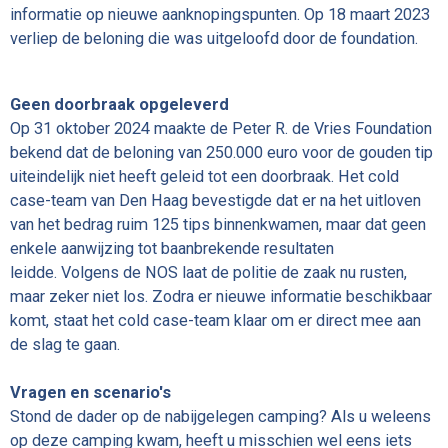
informatie op nieuwe aanknopingspunten. Op 18 maart 2023
verliep de beloning die was uitgeloofd door de foundation.
Geen doorbraak opgeleverd
Op 31 oktober 2024 maakte de Peter R. de Vries Foundation
bekend dat de beloning van 250.000 euro voor de gouden tip
uiteindelijk niet heeft geleid tot een doorbraak. Het cold
case-team van Den Haag bevestigde dat er na het uitloven
van het bedrag ruim 125 tips binnenkwamen, maar dat geen
enkele aanwijzing tot baanbrekende resultaten
leidde. Volgens de NOS laat de politie de zaak nu rusten,
maar zeker niet los. Zodra er nieuwe informatie beschikbaar
komt, staat het cold case-team klaar om er direct mee aan
de slag te gaan.
Vragen en scenario's
Stond de dader op de nabijgelegen camping? Als u weleens
op deze camping kwam, heeft u misschien wel eens iets