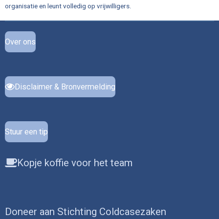
organisatie en leunt volledig op vrijwilligers.
Over ons
Disclaimer & Bronvermelding
Stuur een tip
Kopje koffie voor het team
Doneer aan Stichting Coldcasezaken