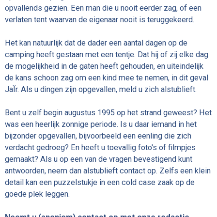
opvallends gezien. Een man die u nooit eerder zag, of een
verlaten tent waarvan de eigenaar nooit is teruggekeerd.
Het kan natuurlijk dat de dader een aantal dagen op de
camping heeft gestaan met een tentje. Dat hij of zij elke dag
de mogelijkheid in de gaten heeft gehouden, en uiteindelijk
de kans schoon zag om een kind mee te nemen, in dit geval
JaÏr. Als u dingen zijn opgevallen, meld u zich alstublieft.
Bent u zelf begin augustus 1995 op het strand geweest? Het
was een heerlijk zonnige periode. Is u daar iemand in het
bijzonder opgevallen, bijvoorbeeld een eenling die zich
verdacht gedroeg? En heeft u toevallig foto's of filmpjes
gemaakt? Als u op een van de vragen bevestigend kunt
antwoorden, neem dan alstublieft contact op. Zelfs een klein
detail kan een puzzelstukje in een cold case zaak op de
goede plek leggen.