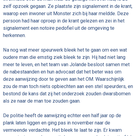
zelf opzoek gegaan. Ze plaatste zijn signalement in de krant,
waarop een inwoner uit Monster zich bij haar meldde. Deze
persoon had haar oproep in de krant gelezen en zei in het
signalement een notoire pedofiel uit de omgeving te
herkennen.
Na nog wat meer speurwerk bleek het te gaan om een wat
oudere man die ernstig ziek bleek te zijn. Hij had niet lang
meer te leven, en het team van Jolande besloot samen met
de nabestaanden en hun advocaat dat het beter was om
deze aanwijzing door te geven aan het OM. Waarschijnlijk
zou de man toch niets opbiechten aan een stel speurders, en
bestond de kans dat zij het onderzoek zouden dwarsbomen
als ze naar de man toe zouden gaan.
De politie heeft de aanwijzing echter een half jaar op de
plank laten liggen en ging pas in november naar de
vermeende verdachte. Het bleek te laat te zijn. Er kwam