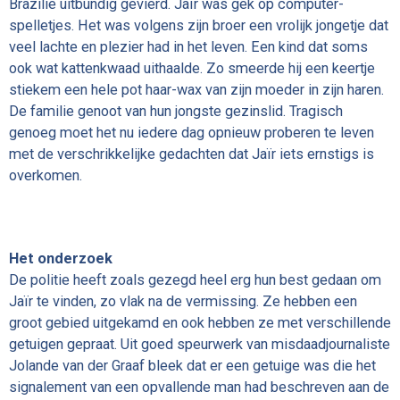
Brazilië uitbundig gevierd. Jaïr was gek op computer-
spelletjes. Het was volgens zijn broer een vrolijk jongetje dat
veel lachte en plezier had in het leven. Een kind dat soms
ook wat kattenkwaad uithaalde. Zo smeerde hij een keertje
stiekem een hele pot haar-wax van zijn moeder in zijn haren.
De familie genoot van hun jongste gezinslid. Tragisch
genoeg moet het nu iedere dag opnieuw proberen te leven
met de verschrikkelijke gedachten dat Jaïr iets ernstigs is
overkomen.
Het onderzoek
De politie heeft zoals gezegd heel erg hun best gedaan om
Jaïr te vinden, zo vlak na de vermissing. Ze hebben een
groot gebied uitgekamd en ook hebben ze met verschillende
getuigen gepraat. Uit goed speurwerk van misdaadjournaliste
Jolande van der Graaf bleek dat er een getuige was die het
signalement van een opvallende man had beschreven aan de