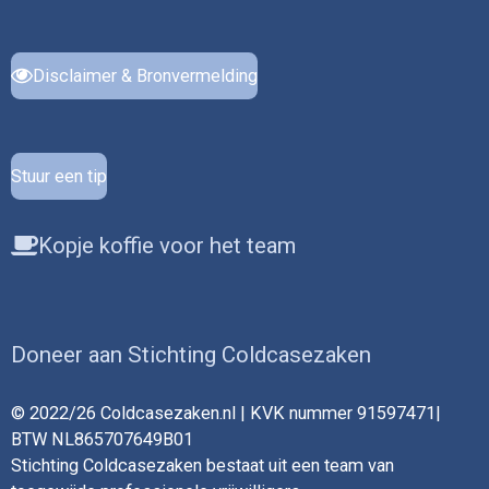
Disclaimer & Bronvermelding
Stuur een tip
Kopje koffie voor het team
Doneer aan Stichting Coldcasezaken
© 2022/26 Coldcasezaken.nl | KVK nummer 91597471|
BTW NL865707649B01
Stichting Coldcasezaken bestaat uit een team van