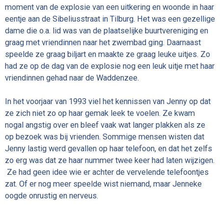
moment van de explosie van een uitkering en woonde in haar
eentje aan de Sibeliusstraat in Tilburg. Het was een gezellige
dame die o.a. lid was van de plaatselijke buurtvereniging en
graag met vriendinnen naar het zwembad ging. Daarnaast
speelde ze graag biljart en maakte ze graag leuke uitjes. Zo
had ze op de dag van de explosie nog een leuk uitje met haar
vriendinnen gehad naar de Waddenzee.
In het voorjaar van 1993 viel het kennissen van Jenny op dat
ze zich niet zo op haar gemak leek te voelen. Ze kwam
nogal angstig over en bleef vaak wat langer plakken als ze
op bezoek was bij vrienden. Sommige mensen wisten dat
Jenny lastig werd gevallen op haar telefoon, en dat het zelfs
zo erg was dat ze haar nummer twee keer had laten wijzigen.
Ze had geen idee wie er achter de vervelende telefoontjes
zat. Of er nog meer speelde wist niemand, maar Jenneke
oogde onrustig en nerveus.