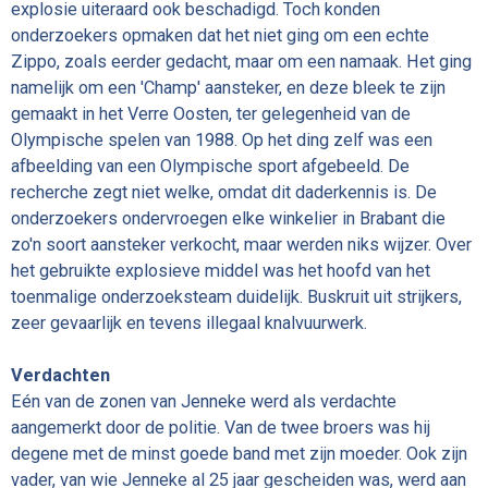
explosie uiteraard ook beschadigd. Toch konden
onderzoekers opmaken dat het niet ging om een echte
Zippo, zoals eerder gedacht, maar om een namaak. Het ging
namelijk om een 'Champ' aansteker, en deze bleek te zijn
gemaakt in het Verre Oosten, ter gelegenheid van de
Olympische spelen van 1988. Op het ding zelf was een
afbeelding van een Olympische sport afgebeeld. De
recherche zegt niet welke, omdat dit daderkennis is. De
onderzoekers ondervroegen elke winkelier in Brabant die
zo'n soort aansteker verkocht, maar werden niks wijzer. Over
het gebruikte explosieve middel was het hoofd van het
toenmalige onderzoeksteam duidelijk. Buskruit uit strijkers,
zeer gevaarlijk en tevens illegaal knalvuurwerk.
Verdachten
Eén van de zonen van Jenneke werd als verdachte
aangemerkt door de politie. Van de twee broers was hij
degene met de minst goede band met zijn moeder. Ook zijn
vader, van wie Jenneke al 25 jaar gescheiden was, werd aan