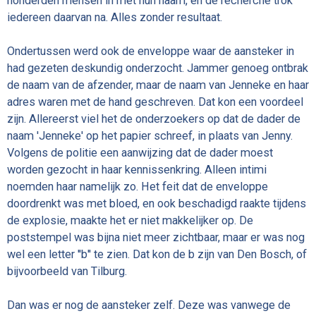
honderden mensen in met hun naam, en de recherche trok
iedereen daarvan na. Alles zonder resultaat.
Ondertussen werd ook de enveloppe waar de aansteker in
had gezeten deskundig onderzocht. Jammer genoeg ontbrak
de naam van de afzender, maar de naam van Jenneke en haar
adres waren met de hand geschreven. Dat kon een voordeel
zijn. Allereerst viel het de onderzoekers op dat de dader de
naam 'Jenneke' op het papier schreef, in plaats van Jenny.
Volgens de politie een aanwijzing dat de dader moest
worden gezocht in haar kennissenkring. Alleen intimi
noemden haar namelijk zo. Het feit dat de enveloppe
doordrenkt was met bloed, en ook beschadigd raakte tijdens
de explosie, maakte het er niet makkelijker op. De
poststempel was bijna niet meer zichtbaar, maar er was nog
wel een letter ''b'' te zien. Dat kon de b zijn van Den Bosch, of
bijvoorbeeld van Tilburg.
Dan was er nog de aansteker zelf. Deze was vanwege de