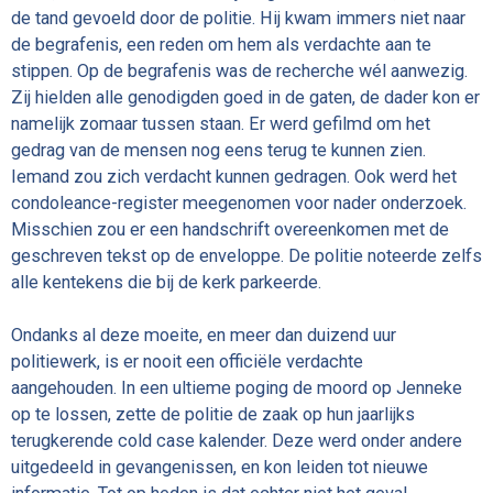
de tand gevoeld door de politie. Hij kwam immers niet naar
de begrafenis, een reden om hem als verdachte aan te
stippen. Op de begrafenis was de recherche wél aanwezig.
Zij hielden alle genodigden goed in de gaten, de dader kon er
namelijk zomaar tussen staan. Er werd gefilmd om het
gedrag van de mensen nog eens terug te kunnen zien.
Iemand zou zich verdacht kunnen gedragen. Ook werd het
condoleance-register meegenomen voor nader onderzoek.
Misschien zou er een handschrift overeenkomen met de
geschreven tekst op de enveloppe. De politie noteerde zelfs
alle kentekens die bij de kerk parkeerde.
Ondanks al deze moeite, en meer dan duizend uur
politiewerk, is er nooit een officiële verdachte
aangehouden. In een ultieme poging de moord op Jenneke
op te lossen, zette de politie de zaak op hun jaarlijks
terugkerende cold case kalender. Deze werd onder andere
uitgedeeld in gevangenissen, en kon leiden tot nieuwe