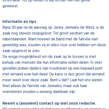
informatie. Tot op heden is dat echter niet het geval
geweest.
Informatie en tips
Bijna 30 jaar na de aanslag op Jenny Jenneke de Wind, is de
zaak nog steeds onopgelost. Tot groot verdriet van de
nabestaanden. Want hoewel de band met de familie niet
geweldig was, zouden zij er alles voor over hebben om deze
zaak opgelost te zien.
De enige mogelijkheid om de zaak op te lossen is met
behulp van mensen die hun informatie willen delen. In veel
gevallen praten daders van misdrijven op een bepaald punt
met iemand over hun daad. De kans is dus groot dat iemand
meer weet over deze zaak. Bent u dat? Laat het ons weten.
Niet alleen de familie van Jenneke, maar ook haar
vriendinnen zouden u eeuwig dankbaar zijn.
Neemt u (anoniem) contact op met onze redactie.