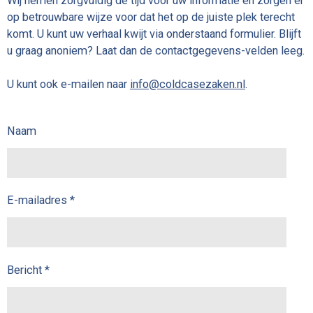
Wij nemen zorgvuldig de tijd voor uw informatie en zorgen er
op betrouwbare wijze voor dat het op de juiste plek terecht
komt. U kunt uw verhaal kwijt via onderstaand formulier. Blijft
u graag anoniem? Laat dan de contactgegevens-velden leeg.
U kunt ook e-mailen naar
info@coldcasezaken.nl
.
Naam
E-mailadres *
Bericht *