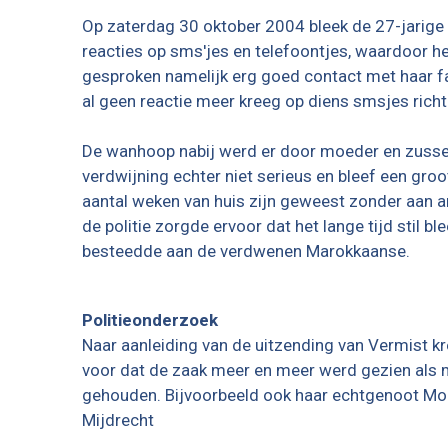
Op zaterdag 30 oktober 2004 bleek de 27-jarige
reacties op sms'jes en telefoontjes, waardoor h
gesproken namelijk erg goed contact met haar fam
al geen reactie meer kreeg op diens smsjes rich
De wanhoop nabij werd er door moeder en zusse
verdwijning echter niet serieus en bleef een groo
aantal weken van huis zijn geweest zonder aan 
de politie zorgde ervoor dat het lange tijd stil 
besteedde aan de verdwenen Marokkaanse.
Politieonderzoek
Naar aanleiding van de uitzending van Vermist kre
voor dat de zaak meer en meer werd gezien als m
gehouden. Bijvoorbeeld ook haar echtgenoot Mo 
Mijdrecht