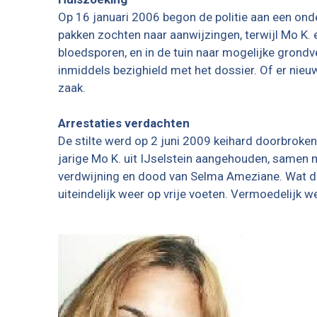
Op 16 januari 2006 begon de politie aan een ond
pakken zochten naar aanwijzingen, terwijl Mo K. 
bloedsporen, en in de tuin naar mogelijke grondve
inmiddels bezighield met het dossier. Of er nie
zaak.
Arrestaties verdachten
De stilte werd op 2 juni 2009 keihard doorbroken
jarige Mo K. uit IJselstein aangehouden, samen me
verdwijning en dood van Selma Ameziane. Wat de
uiteindelijk weer op vrije voeten. Vermoedelijk 