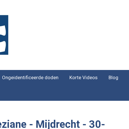
Ongeidentificeerde doden
Korte Videos
Blog
ziane -
Mijdrecht
- 30-