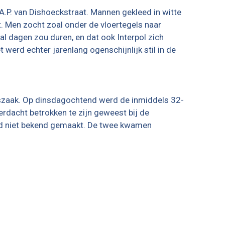
A.P. van Dishoeckstraat. Mannen gekleed in witte
t. Men zocht zoal onder de vloertegels naar
al dagen zou duren, en dat ook Interpol zich
erd echter jarenlang ogenschijnlijk stil in de
ingszaak. Op dinsdagochtend werd de inmiddels 32-
verdacht betrokken te zijn geweest bij de
erd niet bekend gemaakt. De twee kwamen