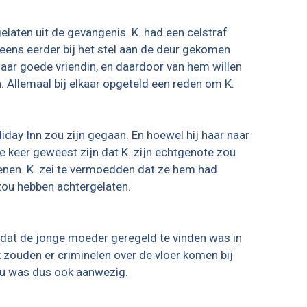
gelaten uit de gevangenis. K. had een celstraf
eens eerder bij het stel aan de deur gekomen
haar goede vriendin, en daardoor van hem willen
n. Allemaal bij elkaar opgeteld een reden om K.
day Inn zou zijn gegaan. En hoewel hij haar naar
 keer geweest zijn dat K. zijn echtgenote zou
enen. K. zei te vermoedden dat ze hem had
 zou hebben achtergelaten.
 dat de jonge moeder geregeld te vinden was in
zouden er criminelen over de vloer komen bij
eu was dus ook aanwezig.