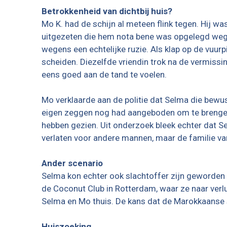
Betrokkenheid van dichtbij huis?
Mo K. had de schijn al meteen flink tegen. Hij wa
uitgezeten die hem nota bene was opgelegd wegen
wegens een echtelijke ruzie. Als klap op de vuu
scheiden. Diezelfde vriendin trok na de vermissin
eens goed aan de tand te voelen.
Mo verklaarde aan de politie dat Selma die bewu
eigen zeggen nog had aangeboden om te brengen, 
hebben gezien. Uit onderzoek bleek echter dat 
verlaten voor andere mannen, maar de familie van
Ander scenario
Selma kon echter ook slachtoffer zijn geworden 
de Coconut Club in Rotterdam, waar ze naar ver
Selma en Mo thuis. De kans dat de Marokkaanse 
Huiszoeking