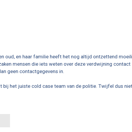
en oud, en haar familie heeft het nog altijd ontzettend moei
zaken mensen die iets weten over deze verdwijning contact 
 dan geen contactgegevens in.
bij het juiste cold case team van de politie. Twijfel dus ni