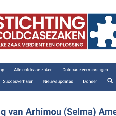
ap
Alle coldcase zaken
Coldcase vermissingen
Succesverhalen
Nieuwsupdates
Doneer
ng van
Arhimou (Selma)
Ame