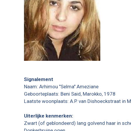
Signalement
Naam: Arhimou "Selma" Ameziane
Geboorteplaats: Beni Said, Marokko, 1978
Laatste woonplaats: A.P. van Dishoeckstraat in M
Uiterlijke kenmerken:
Zwart (of geblondeerd) lang golvend haar in sc
Donkerbruine ogen