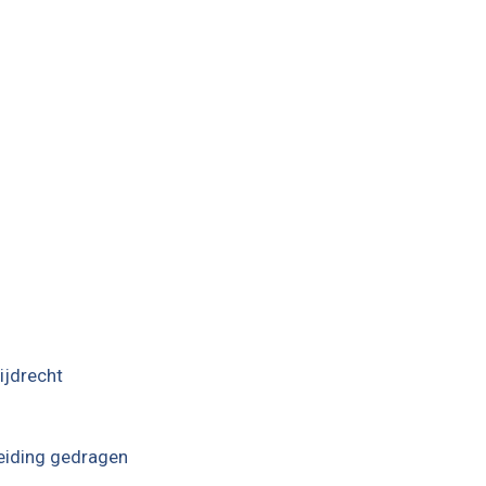
ijdrecht
heiding gedragen