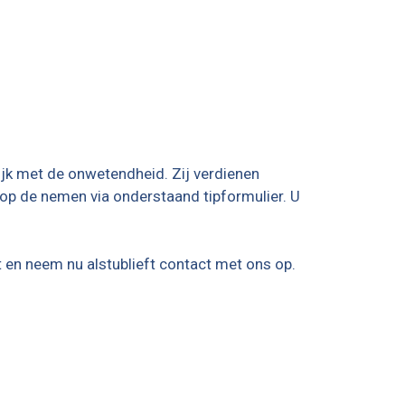
lijk met de onwetendheid. Zij verdienen
op de nemen via onderstaand tipformulier. U
et en neem nu alstublieft contact met ons op.