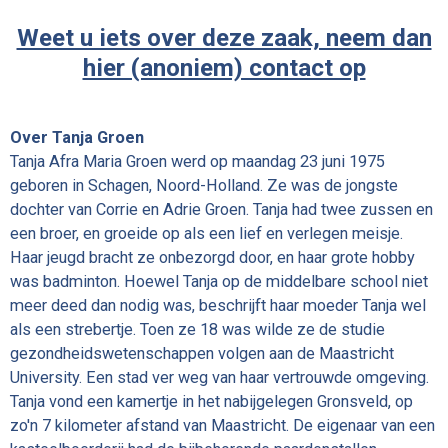
Weet u iets over deze zaak, neem dan
hier (anoniem) contact op
Over Tanja Groen
Tanja Afra Maria Groen werd op maandag 23 juni 1975
geboren in Schagen, Noord-Holland. Ze was de jongste
dochter van Corrie en Adrie Groen. Tanja had twee zussen en
een broer, en groeide op als een lief en verlegen meisje.
Haar jeugd bracht ze onbezorgd door, en haar grote hobby
was badminton. Hoewel Tanja op de middelbare school niet
meer deed dan nodig was, beschrijft haar moeder Tanja wel
als een strebertje. Toen ze 18 was wilde ze de studie
gezondheidswetenschappen volgen aan de Maastricht
University. Een stad ver weg van haar vertrouwde omgeving.
Tanja vond een kamertje in het nabijgelegen Gronsveld, op
zo'n 7 kilometer afstand van Maastricht. De eigenaar van een