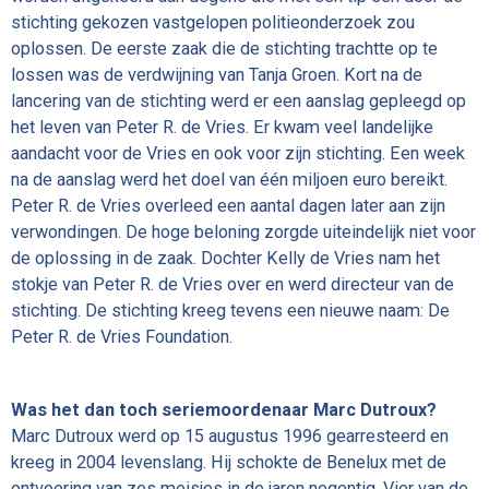
stichting gekozen vastgelopen politieonderzoek zou
oplossen. De eerste zaak die de stichting trachtte op te
lossen was de verdwijning van Tanja Groen. Kort na de
lancering van de stichting werd er een aanslag gepleegd op
het leven van Peter R. de Vries. Er kwam veel landelijke
aandacht voor de Vries en ook voor zijn stichting. Een week
na de aanslag werd het doel van één miljoen euro bereikt.
Peter R. de Vries overleed een aantal dagen later aan zijn
verwondingen. De hoge beloning zorgde uiteindelijk niet voor
de oplossing in de zaak. Dochter Kelly de Vries nam het
stokje van Peter R. de Vries over en werd directeur van de
stichting. De stichting kreeg tevens een nieuwe naam: De
Peter R. de Vries Foundation.
Was het dan toch seriemoordenaar Marc Dutroux?
Marc Dutroux werd op 15 augustus 1996 gearresteerd en
kreeg in 2004 levenslang. Hij schokte de Benelux met de
ontvoering van zes meisjes in de jaren negentig. Vier van de