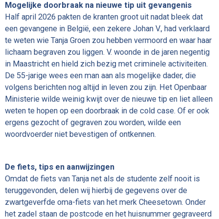
Mogelijke doorbraak na nieuwe tip uit gevangenis
Half april 2026 pakten de kranten groot uit nadat bleek dat
een gevangene in België, een zekere Johan V., had verklaard
te weten wie Tanja Groen zou hebben vermoord en waar haar
lichaam begraven zou liggen. V. woonde in de jaren negentig
in Maastricht en hield zich bezig met criminele activiteiten.
De 55-jarige wees een man aan als mogelijke dader, die
volgens berichten nog altijd in leven zou zijn. Het Openbaar
Ministerie wilde weinig kwijt over de nieuwe tip en liet alleen
weten te hopen op een doorbraak in de cold case. Of er ook
ergens gezocht of gegraven zou worden, wilde een
woordvoerder niet bevestigen of ontkennen.
De fiets, tips en aanwijzingen
Omdat de fiets van Tanja net als de studente zelf nooit is
teruggevonden, delen wij hierbij de gegevens over de
zwartgeverfde oma-fiets van het merk Cheesetown. Onder
het zadel staan de postcode en het huisnummer gegraveerd