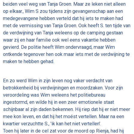
beiden veel weg van Tanja Groen. Maar ze leken niet alleen
op elkaar., Wim S zou tijdens zijn gevangenschap aan een
medegevangene hebben verteld dat hij iets te maken had
met de vermissing van Tanja Groen. Ook heeft S. ten tijde van
de verdwijning van Tanja weleens op de camping gestaan
waar zij en haar familie ook wel eens vakantie hebben
gevierd. De politie heeft Wim ondervraagd, maar Wim
ontkende tegenover hen ook maar iets met de verdwijning te
maken te hebben gehad.
En zo werd Wim in zijn leven nog vaker verdacht van
betrokkenheid bij verdwijningen en moordzaken. Voor zijn
veroordeling was Wim weleens het politiebureau
ingestormd, en wilde hij in een zeer emotionele staat
schijnbaar al zijn daden bekennen. Hij riep dat hij er niet meer
mee kon leven, en dat hij het moést vertellen. Maar na een
kwartier verzuchtte S., 'ik kan het niet vertellen'.
Toen hij later in de cel zat voor de moord op Rienja, had hij