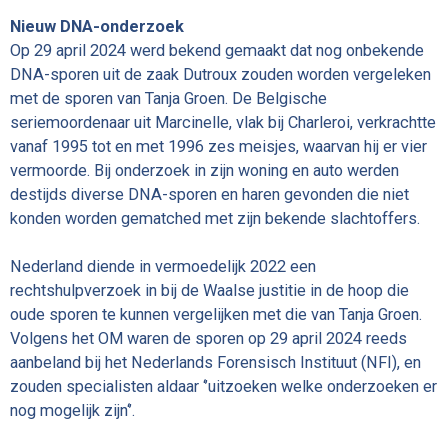
Nieuw DNA-onderzoek
Op 29 april 2024 werd bekend gemaakt dat nog onbekende
DNA-sporen uit de zaak Dutroux zouden worden vergeleken
met de sporen van Tanja Groen. De Belgische
seriemoordenaar uit Marcinelle, vlak bij Charleroi, verkrachtte
vanaf 1995 tot en met 1996 zes meisjes, waarvan hij er vier
vermoorde. Bij onderzoek in zijn woning en auto werden
destijds diverse DNA-sporen en haren gevonden die niet
konden worden gematched met zijn bekende slachtoffers.
Nederland diende in vermoedelijk 2022 een
rechtshulpverzoek in bij de Waalse justitie in de hoop die
oude sporen te kunnen vergelijken met die van Tanja Groen.
Volgens het OM waren de sporen op 29 april 2024 reeds
aanbeland bij het Nederlands Forensisch Instituut (NFI), en
zouden specialisten aldaar ‘’uitzoeken welke onderzoeken er
nog mogelijk zijn‘’.