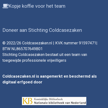
Kopje koffie voor het team
Doneer aan Stichting Coldcasezaken
© 2022/26 Coldcasezaken.nl | KVK nummer 91597471|
BTW NL865707649B01
Stichting Coldcasezaken bestaat uit een team van
toegewijde professionele vrijwilligers
Coldcasezaken.nl is aangemerkt en beschermd als
digitaal erfgoed door