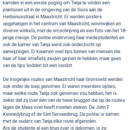
kamden in een eerste poging om Tanja te vinden een
plantsoen uit in de omgeving van de Soos aan de
Herbenusstraat in Maastricht. Er werden posters
opgehangen in het centrum van Maastricht, woonwijken en
diverse winkels, met de omschrijving en een foto van het 18-
jarige meisje. De politie ondervroeg haar medestudenten en
ook de kamer van Tanja werd ook onderzocht op
aanwijzingen. Er kwamen veel tips binnen van mensen die
haar of haar omafiets zeiden gezien te hebben, maar geen
van de tips leidden tot een vondst.
De mogelijke routes van Maastricht naar Gronsveld werden
ook onder de loep genomen. Er waren meerdere opties,
maar welke route Tanja ook genomen zou hebben, het is
zeker dat zij over één van de twee bruggen die op de routes
lagen de Maas over heeft moeten steken. De John F
Kennedybrug of de Sint Servaasbrug. De politie is samen
met de ouders van Tanja elke route afgereden.
Als de studente al een brug over is gekomen, is ze