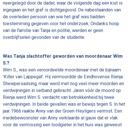
neergelegd door de dader, waar de volgende dag een kist is
ingegaan en het graf is dichtgegooid. De nabestaanden van
de overleden persoon van wie het graf was hadden
toestemming gegeven voor het onderzoek. Ondanks hoop
van de familie van Tanja en politie, werden er geen
overblijfselen gevonden van de studente.
Was Tanja slachtoffer geworden van moordenaar Wim
S.?
Wim S., was een veroordeelde moordenaar met de bijnaam
'Killer van Lappegat'. Hij vermoordde de Eindhovense Rienja
Shewpersadsing, maar werd met nog veel meer moorden en
verdwijningen in verband gebracht. Jaren vóór de moord op
Rienja werd Wim S. verdacht van betrokkenheid bij twee
verdwijningen. In beide gevallen was er bewijs tegen S. In het
jaar 1966 raakte
Anny van der Groen-Heyligers vermist. Een
medebewoonster van Anny verklaarde al gauw dat er vlak
voor de vermissing een loodgieter in het huis was geweest