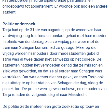
kasteelboerderij had de bijbehorende paardenstallen
omgebouwd tot appartement. Er woonde ook nog een andere
student.
Politieonderzoek
Tanja had op de 31ste van augustus, op de avond van haar
verdwijning, nog telefonisch contact gehad met haar moeder.
In plaats van donderdag, zou ze vrijdag pas weer met de
trein naar Schagen komen, had ze gezegd. Maar op die
vrijdag werden haar ouders door medestudenten gebeld.
Tanja was al twee dagen niet aanwezig op het college. De
studenten hadden het vermoeden gehad dat ze misschien
ziek was geworden, en dat ze al eerder naar Schagen was
vertrokken. Dat was echter niet het geval, en toen Tanja ook
niet uitstapte op het station van Schagen die dag, sloeg de
paniek toe. De politie werd gewaarschuwd, en de ouders van
Tanja reisden de volgende dag af naar Maastricht.
De politie zette meteen een grote zoekactie op touw en