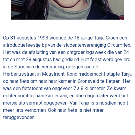
Op 31 augustus 1993 woonde de 18-jarige Tanja Groen een
introductiefeestje bij van de studentenvereniging Circumflex.
Het was de afsluiting van een ontgroeningsweek die van 24
tot en met 28 augustus had geduurd. Het feest werd gevierd
in de Soos van de vereniging, gelegen aan de
Herbenusstraat in Maastricht. Rond middernacht stapte Tanja
op haar fiets om naar haar kamer in Gronsveld te fietsen. Het
was een fietstocht van ongeveer 7 a 8 kilometer. Ze kwam
echter nooit bij haar kamer aan, en drie dagen later werd het
meisje als vermist opgegeven. Van Tanja is sindsdien nooit
meer iets vernomen. Ook haar fiets is niet meer
teruggevonden.