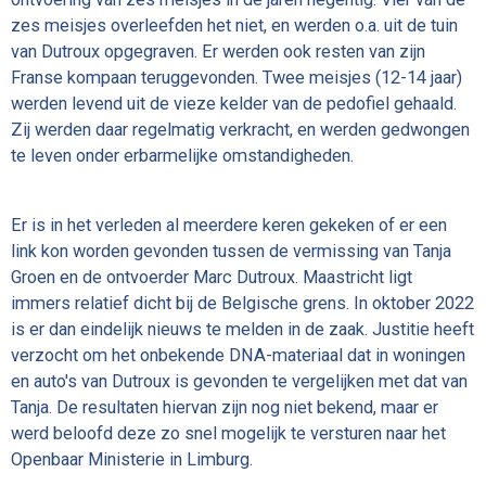
zes meisjes overleefden het niet, en werden o.a. uit de tuin
van Dutroux opgegraven. Er werden ook resten van zijn
Franse kompaan teruggevonden. Twee meisjes (12-14 jaar)
werden levend uit de vieze kelder van de pedofiel gehaald.
Zij werden daar regelmatig verkracht, en werden gedwongen
te leven onder erbarmelijke omstandigheden.
Er is in het verleden al meerdere keren gekeken of er een
link kon worden gevonden tussen de vermissing van Tanja
Groen en de ontvoerder Marc Dutroux. Maastricht ligt
immers relatief dicht bij de Belgische grens. In oktober 2022
is er dan eindelijk nieuws te melden in de zaak. Justitie heeft
verzocht om het onbekende DNA-materiaal dat in woningen
en auto's van Dutroux is gevonden te vergelijken met dat van
Tanja. De resultaten hiervan zijn nog niet bekend, maar er
werd beloofd deze zo snel mogelijk te versturen naar het
Openbaar Ministerie in Limburg.