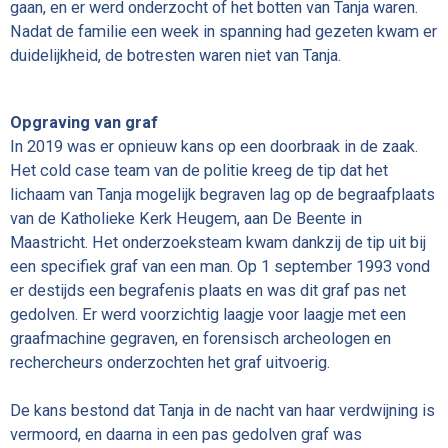
gaan, en er werd onderzocht of het botten van Tanja waren.
Nadat de familie een week in spanning had gezeten kwam er
duidelijkheid, de botresten waren niet van Tanja.
Opgraving van graf
In 2019 was er opnieuw kans op een doorbraak in de zaak.
Het cold case team van de politie kreeg de tip dat het
lichaam van Tanja mogelijk begraven lag op de begraafplaats
van de Katholieke Kerk Heugem, aan De Beente in
Maastricht. Het onderzoeksteam kwam dankzij de tip uit bij
een specifiek graf van een man. Op 1 september 1993 vond
er destijds een begrafenis plaats en was dit graf pas net
gedolven. Er werd voorzichtig laagje voor laagje met een
graafmachine gegraven, en forensisch archeologen en
rechercheurs onderzochten het graf uitvoerig.
De kans bestond dat Tanja in de nacht van haar verdwijning is
vermoord, en daarna in een pas gedolven graf was