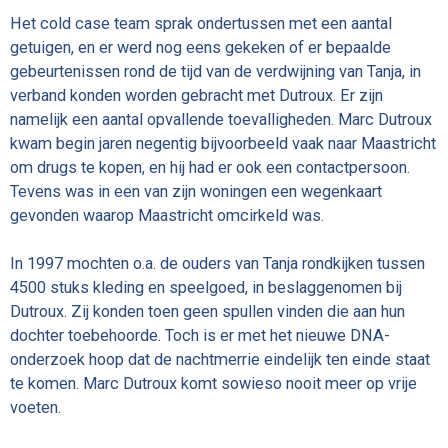
Het cold case team sprak ondertussen met een aantal
getuigen, en er werd nog eens gekeken of er bepaalde
gebeurtenissen rond de tijd van de verdwijning van Tanja, in
verband konden worden gebracht met Dutroux. Er zijn
namelijk een aantal opvallende toevalligheden. Marc Dutroux
kwam begin jaren negentig bijvoorbeeld vaak naar Maastricht
om drugs te kopen, en hij had er ook een contactpersoon.
Tevens was in een van zijn woningen een wegenkaart
gevonden waarop Maastricht omcirkeld was.
In 1997 mochten o.a. de ouders van Tanja rondkijken tussen
4500 stuks kleding en speelgoed, in beslaggenomen bij
Dutroux. Zij konden toen geen spullen vinden die aan hun
dochter toebehoorde. Toch is er met het nieuwe DNA-
onderzoek hoop dat de nachtmerrie eindelijk ten einde staat
te komen. Marc Dutroux komt sowieso nooit meer op vrije
voeten.