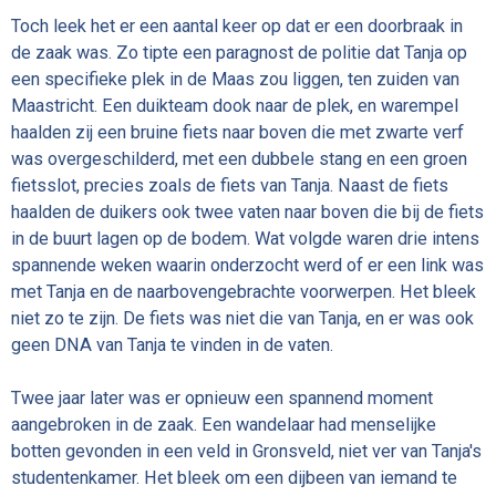
Toch leek het er een aantal keer op dat er een doorbraak in
de zaak was. Zo tipte een paragnost de politie dat Tanja op
een specifieke plek in de Maas zou liggen, ten zuiden van
Maastricht. Een duikteam dook naar de plek, en warempel
haalden zij een bruine fiets naar boven die met zwarte verf
was overgeschilderd, met een dubbele stang en een groen
fietsslot, precies zoals de fiets van Tanja. Naast de fiets
haalden de duikers ook twee vaten naar boven die bij de fiets
in de buurt lagen op de bodem. Wat volgde waren drie intens
spannende weken waarin onderzocht werd of er een link was
met Tanja en de naarbovengebrachte voorwerpen. Het bleek
niet zo te zijn. De fiets was niet die van Tanja, en er was ook
geen DNA van Tanja te vinden in de vaten.
Twee jaar later was er opnieuw een spannend moment
aangebroken in de zaak. Een wandelaar had menselijke
botten gevonden in een veld in Gronsveld, niet ver van Tanja's
studentenkamer. Het bleek om een dijbeen van iemand te