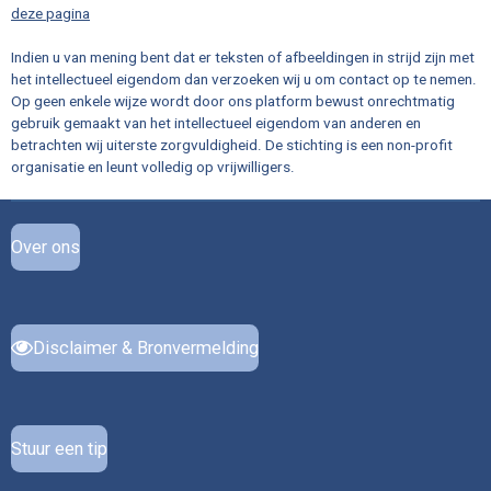
deze pagina
Indien u van mening bent dat er teksten of afbeeldingen in strijd zijn met
het intellectueel eigendom dan verzoeken wij u om contact op te nemen.
Op geen enkele wijze wordt door ons platform bewust onrechtmatig
gebruik gemaakt van het intellectueel eigendom van anderen en
betrachten wij uiterste zorgvuldigheid. De stichting is een non-profit
organisatie en leunt volledig op vrijwilligers.
Over ons
Disclaimer & Bronvermelding
Stuur een tip