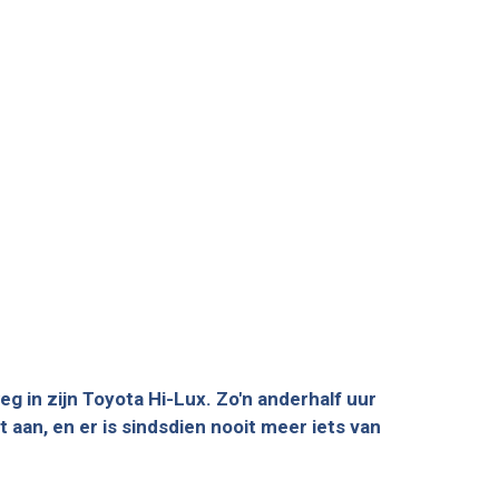
g in zijn Toyota Hi-Lux. Zo'n anderhalf uur
t aan, en er is sindsdien nooit meer iets van