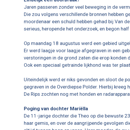
Jaren passeren zonder veel beweging in de vermi
Die zou volgens verschillende bronnen hebben g
moordenaar een schuld hebben gehad bij Van den 
serieus, heropende het onderzoek, en begon half 
Op maandag 18 augustus werd een gebied uitgek
Er werd laagje voor laagje afgegraven in een geb
verstoringen in de grond zaten die erop konden
Ook een speciaal getrainde lijkhond was ter plaa
Uiteindelijk werd er niks gevonden en sloot de po
gegraven in de Overdiepse Polder. Hierbij kreeg h
De Rips zochten nog met honden en radarapparatu
Poging van dochter Mariëlla
De 11-jarige dochter die Theo op die bewuste 23
haar gemis, en over de aangrijpende gevolgen die