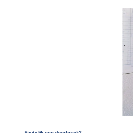
Eindelijk een doorbraak?