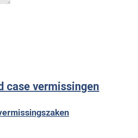
ld case vermissingen
 vermissingszaken