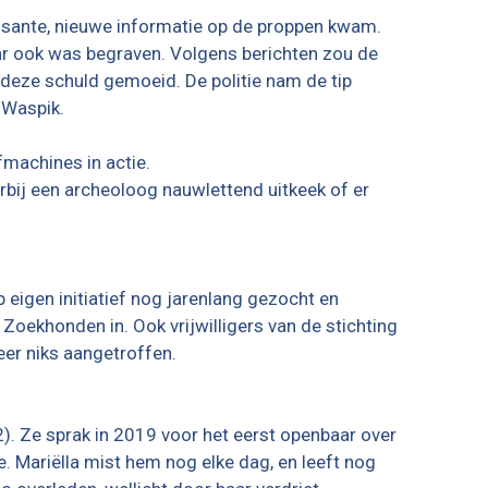
essante, nieuwe informatie op de proppen kwam.
ar ook was begraven. Volgens berichten zou de
deze schuld gemoeid. De politie nam de tip
 Waspik.
machines in actie.
rbij een archeoloog nauwlettend uitkeek of er
p eigen initiatief nog jarenlang gezocht en
 Zoekhonden in. Ook vrijwilligers van de stichting
eer niks aangetroffen.
). Ze sprak in 2019 voor het eerst openbaar over
. Mariëlla mist hem nog elke dag, en leeft nog