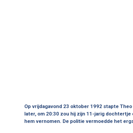
Op vrijdagavond 23 oktober 1992 stapte Theo va
later, om 20:30 zou hij zijn 11-jarig dochtertj
hem vernomen. De politie vermoedde het erg