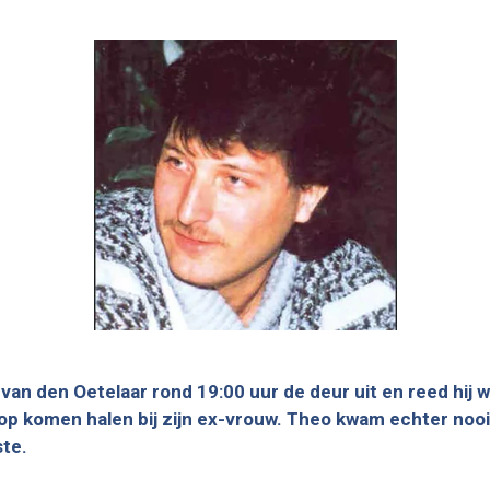
n den Oetelaar rond 19:00 uur de deur uit en reed hij we
e op komen halen bij zijn ex-vrouw. Theo kwam echter nooi
ste.