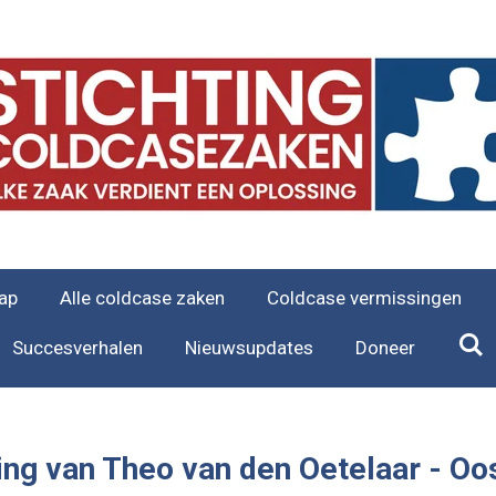
ap
Alle coldcase zaken
Coldcase vermissingen
Succesverhalen
Nieuwsupdates
Doneer
ing van Theo van den Oetelaar -
Oos