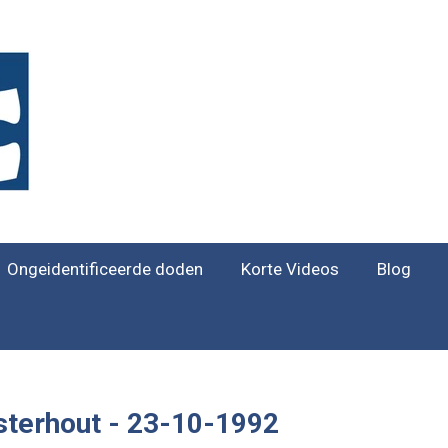
Ongeidentificeerde doden
Korte Videos
Blog
terhout - 23-10-1992