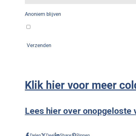
Anoniem blijven
Verzenden
Klik hier voor meer co
Lees hier over onopgeloste
Delen
Deel
Share
Pinnen