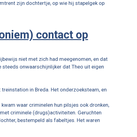
trent zijn dochtertje, op wie hij stapelgek op
noniem) contact op
 rijbewijs niet met zich had meegenomen, en dat
ie steeds onwaarschijnlijker dat Theo uit eigen
treinstation in Breda. Het onderzoeksteam, en
kwam waar criminelen hun pilsjes ook dronken,
 met criminele (drugs)activiteiten. Geruchten
ochter, bestempeld als fabeltjes. Het waren