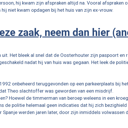
soon, hij kwam zijn afspraken altijd na. Vooral afspraken om
j niet kwam opdagen bij het huis van zijn ex-vrouw.
deze zaak, neem dan hier (a
uit. Het bleek al snel dat de Oosterhouter zijn paspoort en
ingeschakeld nadat hij van huis was gegaan. Het leek de polit
92 onbeheerd teruggevonden op een parkeerplaats bij het 
 dat Theo slachtoffer was geworden van een misdrijf.
en? Hoewel de timmerman van beroep weleens in een kroeg 
s de politie helemaal geen indicaties dat hij zich bezighield
 Spanje werden jaren later, door zijn inmiddels volwassen d