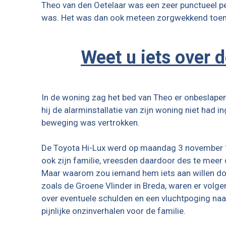
Theo van den Oetelaar was een zeer punctueel per
was. Het was dan ook meteen zorgwekkend toen hi
Weet u iets over 
In de woning zag het bed van Theo er onbeslapen 
hij de alarminstallatie van zijn woning niet had 
beweging was vertrokken.
De Toyota Hi-Lux werd op maandag 3 november 19
ook zijn familie, vreesden daardoor des te meer
Maar waarom zou iemand hem iets aan willen do
zoals de
Groene Vlinder in Breda,
waren er volgen
over eventuele schulden en een vluchtpoging naar
pijnlijke onzinverhalen voor de familie.