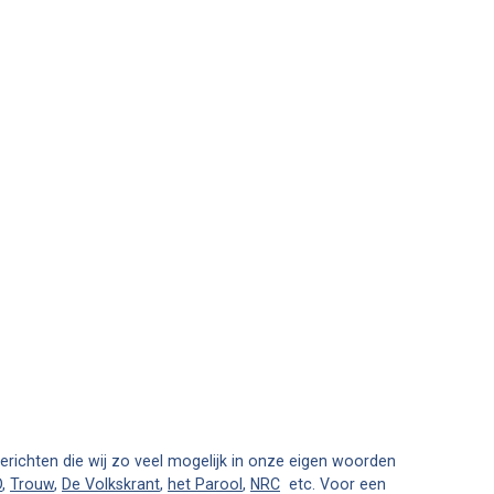
richten die wij zo veel mogelijk in onze eigen woorden
D
,
Trouw
,
De Volkskrant
,
het Parool
,
NRC
etc. Voor een