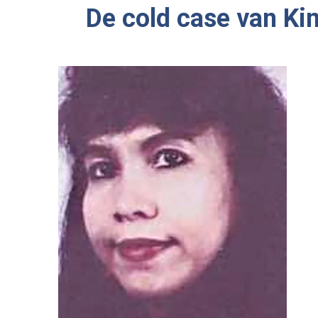
De cold case van Ki