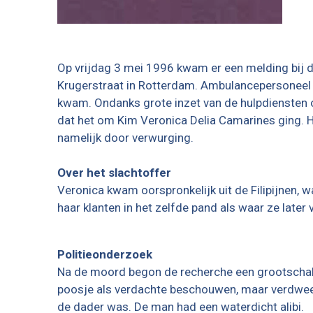
Op vrijdag 3 mei 1996 kwam er een melding bij d
Krugerstraat in Rotterdam. Ambulancepersoneel w
kwam. Ondanks grote inzet van de hulpdiensten o
dat het om Kim Veronica Delia Camarines ging. 
namelijk door verwurging.
Over het slachtoffer
Veronica kwam oorspronkelijk uit de Filipijnen, 
haar klanten in het zelfde pand als waar ze late
Politieonderzoek
Na de moord begon de recherche een grootschal
poosje als verdachte beschouwen, maar verdween hi
de dader was. De man had een waterdicht alibi.