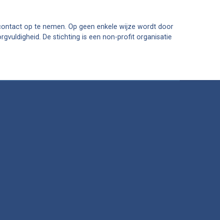
m contact op te nemen. Op geen enkele wijze wordt door
vuldigheid. De stichting is een non-profit organisatie