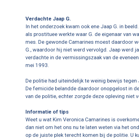
Verdachte Jaap G.
In het onderzoek kwam ook ene Jaap G. in beeld.
als prostituee werkte waar G. de eigenaar van wa
mes. De gewonde Camarines moest daardoor word
G., waardoor hij niet werd vervolgd. Jaap werd ja
verdachte in de vermissingszaak van de eveneens
mei 1993.
De politie had uiteindelijk te weinig bewijs te
De femicide belandde daardoor onopgelost in de 
van de politie, echter zorgde deze opleving niet 
Informatie of tips
Weet u wat Kim Veronica Camarines is overkomen 
dan niet om het ons nu te laten weten via het on
op de juiste plek terecht komen bij de politie. 