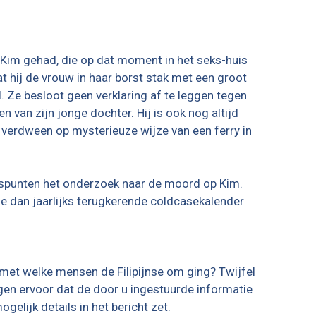
 Kim gehad, die op dat moment in het seks-huis
t hij de vrouw in haar borst stak met een groot
e besloot geen verklaring af te leggen tegen
 van zijn jonge dochter. Hij is ook nog altijd
 verdween op mysterieuze wijze van een ferry in
ngspunten het onderzoek naar de moord op Kim.
e dan jaarlijks terugkerende coldcasekalender
met welke mensen de Filipijnse om ging? Twijfel
rgen ervoor dat de door u ingestuurde informatie
gelijk details in het bericht zet.