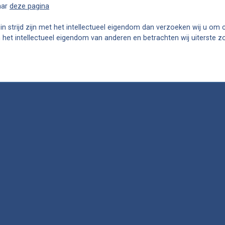
aar
deze pagina
 in strijd zijn met het intellectueel eigendom dan verzoeken wij u o
t intellectueel eigendom van anderen en betrachten wij uiterste zorg