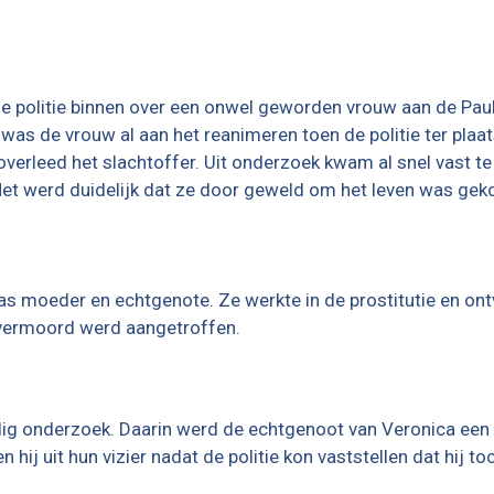
e politie binnen over een onwel geworden vrouw aan de Pau
as de vrouw al aan het reanimeren toen de politie ter plaa
verleed het slachtoffer. Uit onderzoek kwam al snel vast te
Het werd duidelijk dat ze door geweld om het leven was ge
was moeder en echtgenote. Ze werkte in de prostitutie en ont
r vermoord werd aangetroffen.
ig onderzoek. Daarin werd de echtgenoot van Veronica een
j uit hun vizier nadat de politie kon vaststellen dat hij toc