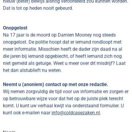
nieuw (beter) bewijs alsnog veroordeeld zou kunnen worden.
Dat is tot op heden nooit gebeurd.
Onopgelost
Na 17 jaar is de moord op Damien Mooney nog steeds
onopgelost. De politie hoopt dat er iemand rondloopt met
meer informatie. Misschien heeft de dader zijn daad na al
die jaren bij iemand opgebiecht, of heeft iemand zich nog
niet gemeld als getuige. Weet u meer over dit misdrijf? Laat
het dan alstublieft nu weten.
Neemt u (anoniem) contact op met onze redactie.
Wij nemen zorgvuldig de tijd voor uw informatie en zorgen er
op betrouwbare wijze voor dat het op de juiste plek terecht
komt. U kunt uw verhaal kwijt via onderstaand formulier. U
kunt ook e-mailen naar
info@coldcasezaken.nl
.