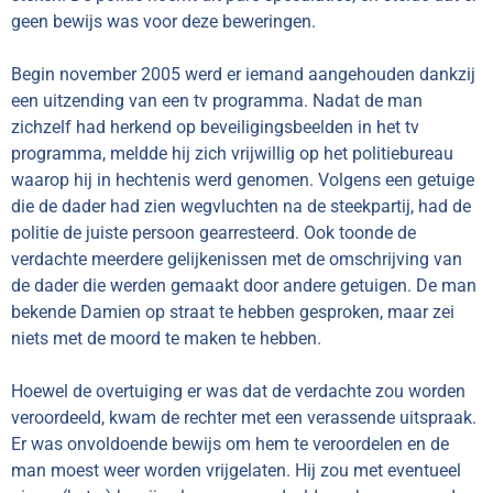
geen bewijs was voor deze beweringen.
Begin november 2005 werd er iemand aangehouden dankzij
een uitzending van een tv programma. Nadat de man
zichzelf had herkend op beveiligingsbeelden in het tv
programma, meldde hij zich vrijwillig op het politiebureau
waarop hij in hechtenis werd genomen. Volgens een getuige
die de dader had zien wegvluchten na de steekpartij, had de
politie de juiste persoon gearresteerd. Ook toonde de
verdachte meerdere gelijkenissen met de omschrijving van
de dader die werden gemaakt door andere getuigen. De man
bekende Damien op straat te hebben gesproken, maar zei
niets met de moord te maken te hebben.
Hoewel de overtuiging er was dat de verdachte zou worden
veroordeeld, kwam de rechter met een verassende uitspraak.
Er was onvoldoende bewijs om hem te veroordelen en de
man moest weer worden vrijgelaten. Hij zou met eventueel