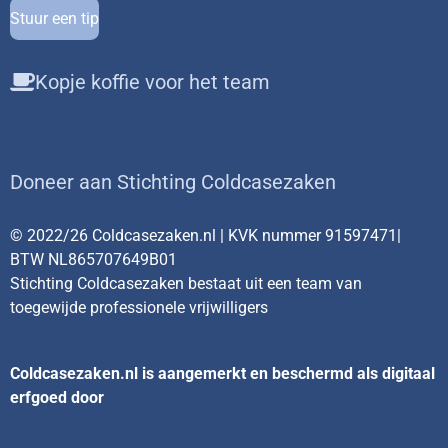
Stuur een tip
Kopje koffie voor het team
Doneer aan Stichting Coldcasezaken
© 2022/26 Coldcasezaken.nl | KVK nummer 91597471|
BTW NL865707649B01
Stichting Coldcasezaken bestaat uit een team van
toegewijde professionele vrijwilligers
Coldcasezaken.nl is aangemerkt en beschermd als digitaal
erfgoed door