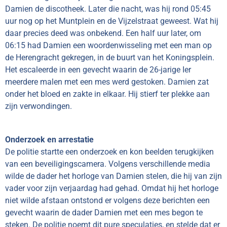
Damien de discotheek. Later die nacht, was hij rond 05:45
uur nog op het Muntplein en de Vijzelstraat geweest. Wat hij
daar precies deed was onbekend. Een half uur later, om
06:15 had Damien een woordenwisseling met een man op
de Herengracht gekregen, in de buurt van het Koningsplein.
Het escaleerde in een gevecht waarin de 26-jarige Ier
meerdere malen met een mes werd gestoken. Damien zat
onder het bloed en zakte in elkaar. Hij stierf ter plekke aan
zijn verwondingen.
Onderzoek en arrestatie
De politie startte een onderzoek en kon beelden terugkijken
van een beveiligingscamera. Volgens verschillende media
wilde de dader het horloge van Damien stelen, die hij van zijn
vader voor zijn verjaardag had gehad. Omdat hij het horloge
niet wilde afstaan ontstond er volgens deze berichten een
gevecht waarin de dader Damien met een mes begon te
steken. De politie noemt dit pure speculaties, en stelde dat er