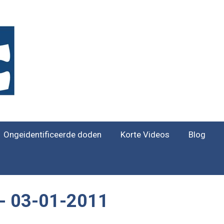
Ongeidentificeerde doden
Korte Videos
Blog
k - 03-01-2011