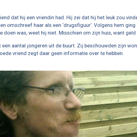
nd dat hij een vriendin had. Hij zei dat hij het leuk zou vin
en omschreef haar als een ‘drugsfiguur’. Volgens hem ging h
 doen was, weet hij niet. Misschien om zijn huis, want geld 
 een aantal jongeren uit de buurt. Zij beschouwden zijn won
 goede vriend zegt daar geen informatie over te hebben.