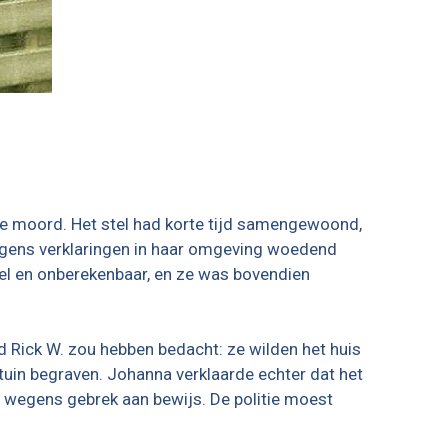
 de moord. Het stel had korte tijd samengewoond,
volgens verklaringen in haar omgeving woedend
el en onberekenbaar, en ze was bovendien
d Rick W. zou hebben bedacht: ze wilden het huis
tuin begraven. Johanna verklaarde echter dat het
n wegens gebrek aan bewijs. De politie moest