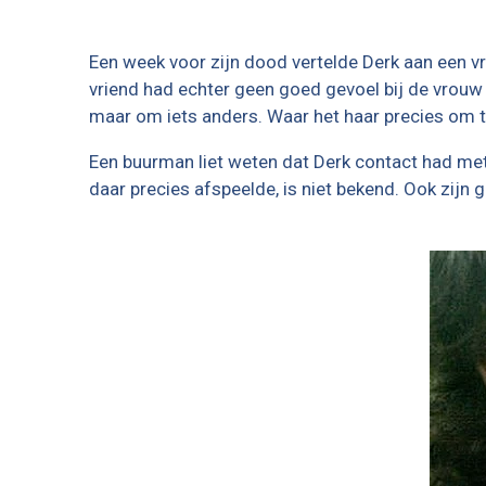
Een week voor zijn dood vertelde Derk aan een vrie
vriend had echter geen goed gevoel bij de vrouw 
maar om iets anders. Waar het haar precies om te
Een buurman liet weten dat Derk contact had met
daar precies afspeelde, is niet bekend. Ook zijn