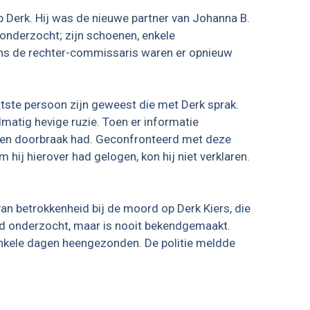
p Derk. Hij was de nieuwe partner van Johanna B.
onderzocht; zijn schoenen, enkele
ens de rechter-commissaris waren er opnieuw
aatste persoon zijn geweest die met Derk sprak.
lmatig hevige ruzie. Toen er informatie
e een doorbraak had. Geconfronteerd met deze
hij hierover had gelogen, kon hij niet verklaren.
van betrokkenheid bij de moord op Derk Kiers, die
erd onderzocht, maar is nooit bekendgemaakt.
enkele dagen heengezonden. De politie meldde