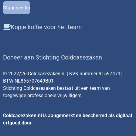
Stuur een tip
Kopje koffie voor het team
Doneer aan Stichting Coldcasezaken
© 2022/26 Coldcasezaken.nl | KVK nummer 91597471|
BTW NL865707649B01
Stichting Coldcasezaken bestaat uit een team van
toegewijde professionele vrijwilligers
Coldcasezaken.nl is aangemerkt en beschermd als digitaal
erfgoed door