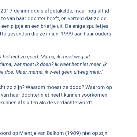
n 2017 de inmiddels afgetakelde, maar nog altijd
ze van haar dochter heeft, en verteld dat ze de
en pijpje en een briefje uit. De enige spulletjes
ette gevonden die ze in juni 1999 aan haar ouders
t het niet zo goed. Mama, ik moet weg uit
Mama, wat moet ik doen? Ik weet het niet meer. Ik
 mee doe. Maar mama, ik weet geen uitweg meer.’
t echt zo zijn? Waarom moest ze dood? Waarom op
d van haar dochter niet heeft kunnen voorkomen.
 kunnen afsluiten als de verdachte wordt
ord op Mientje van Balkom (1989) niet op zijn