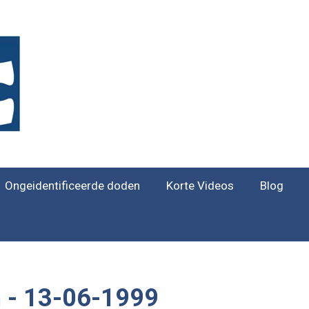
Ongeidentificeerde doden
Korte Videos
Blog
m - 13-06-1999