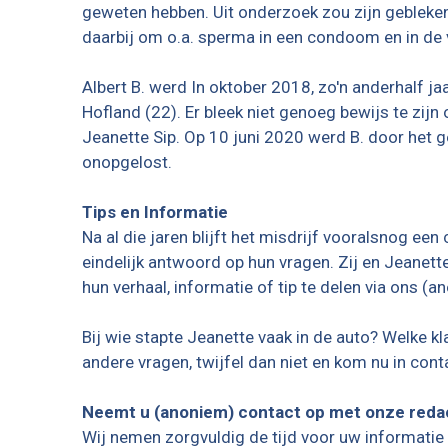
geweten hebben. Uit onderzoek zou zijn gebleke
daarbij om o.a. sperma in een condoom en in de
Albert B. werd In oktober 2018, zo'n anderhalf ja
Hofland (22). Er bleek niet genoeg bewijs te zij
Jeanette Sip. Op 10 juni 2020 werd B. door het g
onopgelost.
Tips en Informatie
Na al die jaren blijft het misdrijf vooralsnog ee
eindelijk antwoord op hun vragen. Zij en Jeanett
hun verhaal, informatie of tip te delen via ons (a
Bij wie stapte Jeanette vaak in de auto? Welke k
andere vragen, twijfel dan niet en kom nu in cont
Neemt u (anoniem) contact op met onze redac
Wij nemen zorgvuldig de tijd voor uw informatie 