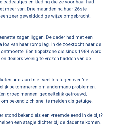
e cadeautjes en kleding die ze voor haar had
et meer van. Drie maanden na haar 26ste
p een zeer gewelddadige wijze omgebracht.
Jeanette zagen liggen. De dader had met een
 los van haar romp lag. In de zoektocht naar de
 ontmoette. Een tippelzone die sinds 1984 werd
 en dealers weinig te vrezen hadden van de
eten uiteraard niet veel los tegenover 'de
mogelijk bekommeren om andermans problemen.
 Een groep mannen, gedeeltelijk getrouwd,
t om bekend zich snel te melden als getuige.
er stond bekend als een vreemde eend in de bijt?
lpen een stapje dichter bij de dader te komen.