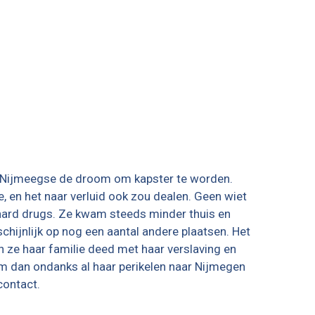
e Nijmeegse de droom om kapster te worden.
, en het naar verluid ook zou dealen. Geen wiet
 hard drugs. Ze kwam steeds minder thuis en
chijnlijk op nog een aantal andere plaatsen. Het
 ze haar familie deed met haar verslaving en
am dan ondanks al haar perikelen naar Nijmegen
contact.