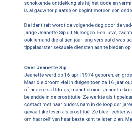
schokkende ontdekking als hij het dode en vermin
is al gauw ter plaatse en begint meteen een ond
De identiteit wordt de volgende dag door de vad
jarige Jeanette Sip uit Nijmegen. Een lieve, zac
ook iemand die al tien jaar lang verslaafd was aa
tippelaarster seksuele diensten aan te bieden op 
Over Jeanette Sip
Jeanette werd op 16 april 1974 geboren, en gro
Maar die droom viel in duigen toen ze 16 jaar ou
of andere softdrugs, maar heroine. Jeanette kre
belandde in de prostitutie. Ze werkte als tippel
contact met haar ouders nam in de loop der jare
gevaarlijke leven als prostitué. Ze bleef echter
om haarzelf van haar beste kant te laten zien. 