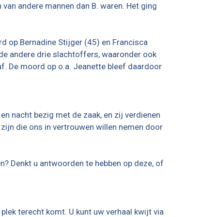
n van andere mannen dan B. waren. Het ging
ord op Bernadine Stijger (45) en Francisca
 de andere drie slachtoffers, waaronder ook
af. De moord op o.a. Jeanette bleef daardoor
 en nacht bezig met de zaak, en zij verdienen
 zijn die ons in vertrouwen willen nemen door
ten? Denkt u antwoorden te hebben op deze, of
plek terecht komt. U kunt uw verhaal kwijt via