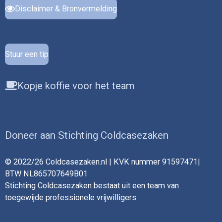
Disclaimer & Bronvermelding
Stuur een tip
Kopje koffie voor het team
Doneer aan Stichting Coldcasezaken
© 2022/26 Coldcasezaken.nl | KVK nummer 91597471|
BTW NL865707649B01
Stichting Coldcasezaken bestaat uit een team van
toegewijde professionele vrijwilligers