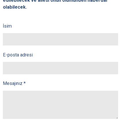
edilebilecek ve ailesi onun ölümünden haberdar
olabilecek.
İsim
E-posta adresi
Mesajınız *