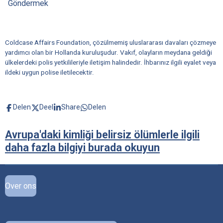
Göndermek
Coldcase Affairs Foundation, çözülmemiş uluslararası davaları çözmeye
yardımcı olan bir Hollanda kuruluşudur. Vakıf, olayların meydana geldiği
ülkelerdeki polis yetkilileriyle iletişim halindedir. İhbarınız ilgili eyalet veya
ildeki uygun polise iletilecektir.
Delen
Deel
Share
Delen
Avrupa'daki kimliği belirsiz ölümlerle ilgili
daha fazla bilgiyi burada okuyun
Over ons