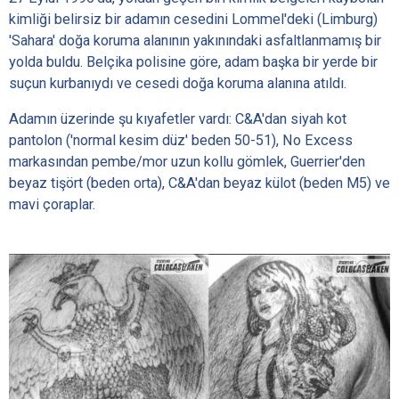
kimliği belirsiz bir adamın cesedini Lommel'deki (Limburg)
'Sahara' doğa koruma alanının yakınındaki asfaltlanmamış bir
yolda buldu. Belçika polisine göre, adam başka bir yerde bir
suçun kurbanıydı ve cesedi doğa koruma alanına atıldı.
Adamın üzerinde şu kıyafetler vardı: C&A'dan siyah kot
pantolon ('normal kesim düz' beden 50-51), No Excess
markasından pembe/mor uzun kollu gömlek, Guerrier'den
beyaz tişört (beden orta), C&A'dan beyaz külot (beden M5) ve
mavi çoraplar.