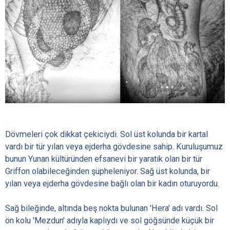
Dövmeleri çok dikkat çekiciydi. Sol üst kolunda bir kartal
vardı bir tür yılan veya ejderha gövdesine sahip. Kuruluşumuz
bunun Yunan kültüründen efsanevi bir yaratık olan bir tür
Griffon olabileceğinden şüpheleniyor. Sağ üst kolunda, bir
yılan veya ejderha gövdesine bağlı olan bir kadın oturuyordu.
Sağ bileğinde, altında beş nokta bulunan 'Hera' adı vardı. Sol
ön kolu 'Mezdun' adıyla kaplıydı ve sol göğsünde küçük bir