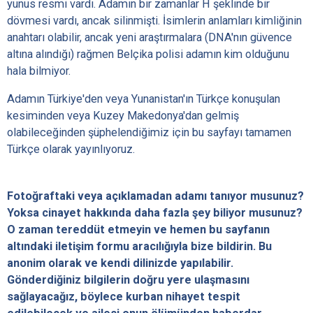
yunus resmi vardı. Adamın bir zamanlar H şeklinde bir
dövmesi vardı, ancak silinmişti. İsimlerin anlamları kimliğinin
anahtarı olabilir, ancak yeni araştırmalara (DNA'nın güvence
altına alındığı) rağmen Belçika polisi adamın kim olduğunu
hala bilmiyor.
Adamın Türkiye'den veya Yunanistan'ın Türkçe konuşulan
kesiminden veya Kuzey Makedonya'dan gelmiş
olabileceğinden şüphelendiğimiz için bu sayfayı tamamen
Türkçe olarak yayınlıyoruz.
Fotoğraftaki veya açıklamadan adamı tanıyor musunuz?
Yoksa cinayet hakkında daha fazla şey biliyor musunuz?
O zaman tereddüt etmeyin ve hemen bu sayfanın
altındaki iletişim formu aracılığıyla bize bildirin. Bu
anonim olarak ve kendi dilinizde yapılabilir.
Gönderdiğiniz bilgilerin doğru yere ulaşmasını
sağlayacağız, böylece kurban nihayet tespit