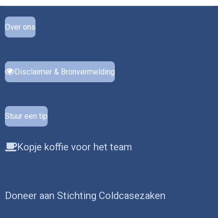
Over ons
Disclaimer & Bronvermelding
Stuur een tip
Kopje koffie voor het team
Doneer aan Stichting Coldcasezaken