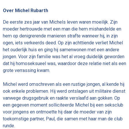
Over Michel Rubarth
De eerste zes jaar van Michels leven waren moeilijk. Zijn
moeder hertrouwde met een man die hem mishandelde en
hem op denigrerende manieren strafte wanneer hij, in zijn
ogen, iets verkeerds deed. Op zijn achttiende verliet Michel
het ouderlijk huis en ging hij samenwonen met een andere
jongen. Voor zijn familie was het al vroeg duidelijk geworden
dat hij homoseksueel was, waardoor deze relatie niet als een
grote verrassing kwam.
Michel werd omschreven als een rustige jongen, al kende hij
ook enkele problemen. Hij werd ontslagen uit militaire dienst
vanwege drugsgebruik en raakte verslaafd aan gokken. Op
een gegeven moment solliciteerde Michel bij een seksclub
voor jongens en ontmoette hij daar de moeder van zijn
toekomstige partner, Paul, die samen met haar man de club
runde.