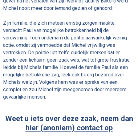
geval: na het verlaten van zijn werk bij Quality Bakers werd
Michel nooit meer door iemand gezien of gehoord.
Zijn familie, die zich meteen ernstig zorgen maakte,
verdacht Paul van mogelijke betrokkenheid bij de
verdwijning. Toch ondernam de politie aanvankelijk weinig
actie, omdat zij vermoedde dat Michel vrijwillig was
vertrokken. De politie liet zelfs duidelijk merken dat er
zonder een lichaam geen zaak was, wat tot grote frustratie
leidde bij Michels familie. Hoewel de familie Paul als een
mogelijke betrokkene zag, leek ook hij erg bezorgd over
Michels welzijn. Volgens hem was er sprake van een
complot en zou Michel zijn meegenomen door meerdere
gevaarlijke mensen.
Weet u iets over deze zaak, neem dan
hier (anoniem) contact op