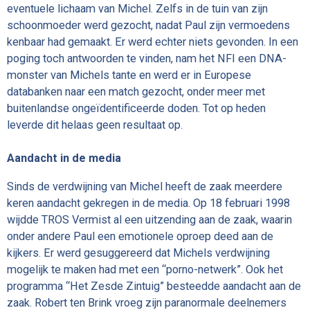
eventuele lichaam van Michel. Zelfs in de tuin van zijn
schoonmoeder werd gezocht, nadat Paul zijn vermoedens
kenbaar had gemaakt. Er werd echter niets gevonden. In een
poging toch antwoorden te vinden, nam het NFI een DNA-
monster van Michels tante en werd er in Europese
databanken naar een match gezocht, onder meer met
buitenlandse ongeïdentificeerde doden. Tot op heden
leverde dit helaas geen resultaat op.
Aandacht in de media
Sinds de verdwijning van Michel heeft de zaak meerdere
keren aandacht gekregen in de media. Op 18 februari 1998
wijdde TROS Vermist al een uitzending aan de zaak, waarin
onder andere Paul een emotionele oproep deed aan de
kijkers. Er werd gesuggereerd dat Michels verdwijning
mogelijk te maken had met een “porno-netwerk”. Ook het
programma “Het Zesde Zintuig” besteedde aandacht aan de
zaak. Robert ten Brink vroeg zijn paranormale deelnemers