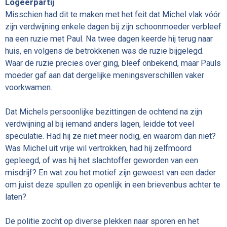
Logeerpartij
Misschien had dit te maken met het feit dat Michel vlak vóór
zijn verdwijning enkele dagen bij zijn schoonmoeder verbleef
na een ruzie met Paul. Na twee dagen keerde hij terug naar
huis, en volgens de betrokkenen was de ruzie bijgelegd.
Waar de ruzie precies over ging, bleef onbekend, maar Pauls
moeder gaf aan dat dergelijke meningsverschillen vaker
voorkwamen.
Dat Michels persoonlijke bezittingen de ochtend na zijn
verdwijning al bij iemand anders lagen, leidde tot veel
speculatie. Had hij ze niet meer nodig, en waarom dan niet?
Was Michel uit vrije wil vertrokken, had hij zelfmoord
gepleegd, of was hij het slachtoffer geworden van een
misdrijf? En wat zou het motief zijn geweest van een dader
om juist deze spullen zo openlijk in een brievenbus achter te
laten?
De politie zocht op diverse plekken naar sporen en het