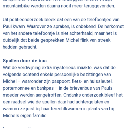
mountainbike werden daarna nooit meer teruggevonden.
Uit politieonderzoek bleek dat een van de telefoontjes van
Paul kwam. Waarover ze spraken, is onbekend. De herkomst
van het andere telefoontje is niet achterhaald, maar het is
duidelijk dat beide gesprekken Michel flink van streek
hadden gebracht.
Spullen door de bus
Wat de verdwijning extra mysterieus maakte, was dat de
volgende ochtend enkele persoonlijke bezittingen van
Michel – waaronder zijn paspoort, fiets- en huissleutel,
portemonnee en bankpas – in de brievenbus van Pauls
moeder werden aangetroffen. Ondanks onderzoek bleef het
een raadsel wie de spullen daar had achtergelaten en
waarom ze juist bij haar terechtkwamen in plaats van bij
Michels eigen familie.