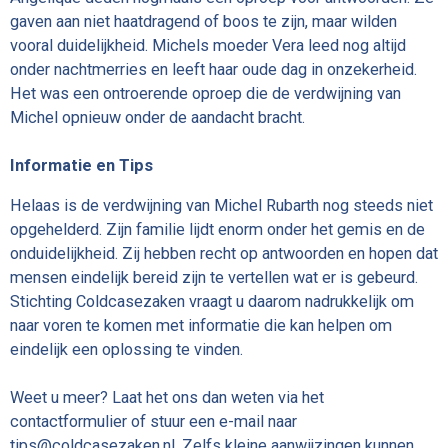
gaven aan niet haatdragend of boos te zijn, maar wilden
vooral duidelijkheid. Michels moeder Vera leed nog altijd
onder nachtmerries en leeft haar oude dag in onzekerheid.
Het was een ontroerende oproep die de verdwijning van
Michel opnieuw onder de aandacht bracht.
Informatie en Tips
Helaas is de verdwijning van Michel Rubarth nog steeds niet
opgehelderd. Zijn familie lijdt enorm onder het gemis en de
onduidelijkheid. Zij hebben recht op antwoorden en hopen dat
mensen eindelijk bereid zijn te vertellen wat er is gebeurd.
Stichting Coldcasezaken vraagt u daarom nadrukkelijk om
naar voren te komen met informatie die kan helpen om
eindelijk een oplossing te vinden.
Weet u meer? Laat het ons dan weten via het
contactformulier of stuur een e-mail naar
tips@coldcasezaken.nl. Zelfs kleine aanwijzingen kunnen