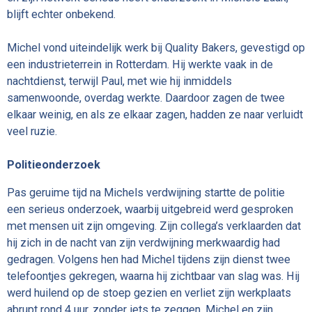
blijft echter onbekend.
Michel vond uiteindelijk werk bij Quality Bakers, gevestigd op
een industrieterrein in Rotterdam. Hij werkte vaak in de
nachtdienst, terwijl Paul, met wie hij inmiddels
samenwoonde, overdag werkte. Daardoor zagen de twee
elkaar weinig, en als ze elkaar zagen, hadden ze naar verluidt
veel ruzie.
Politieonderzoek
Pas geruime tijd na Michels verdwijning startte de politie
een serieus onderzoek, waarbij uitgebreid werd gesproken
met mensen uit zijn omgeving. Zijn collega’s verklaarden dat
hij zich in de nacht van zijn verdwijning merkwaardig had
gedragen. Volgens hen had Michel tijdens zijn dienst twee
telefoontjes gekregen, waarna hij zichtbaar van slag was. Hij
werd huilend op de stoep gezien en verliet zijn werkplaats
abrupt rond 4 uur, zonder iets te zeggen. Michel en zijn