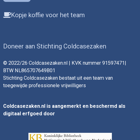
Kopje koffie voor het team
Doneer aan Stichting Coldcasezaken
© 2022/26 Coldcasezaken.nl | KVK nummer 91597471|
BTW NL865707649B01
Stichting Coldcasezaken bestaat uit een team van
toegewijde professionele vrijwilligers
Coldcasezaken.nl is aangemerkt en beschermd als
digitaal erfgoed door