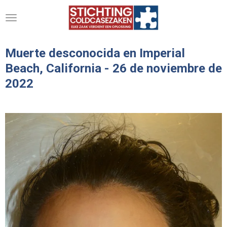
Ga
direct
naar
de
Muerte desconocida en Imperial
hoofdinhoud
Beach, California - 26 de noviembre de
2022