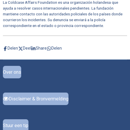
La Coldcase Affairs Foundation es una organización holandesa que
ayuda a resolver casos internacionales pendientes. La fundación
mantiene contacto con las autoridades policiales de los países donde
ocurrieron los incidentes. Su denuncia se enviará a la policía
correspondiente en el estado o provincia correspondiente.
Delen
Deel
Share
Delen
Over ons
Disclaimer & Bronvermelding
Stuur een tip