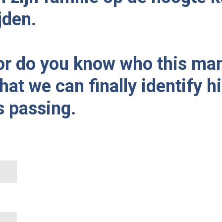
jden.
 or do you know who this ma
hat we can finally identify 
s passing.