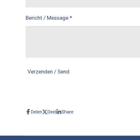
Bericht / Message *
Verzenden / Send
Delen
Deel
Share