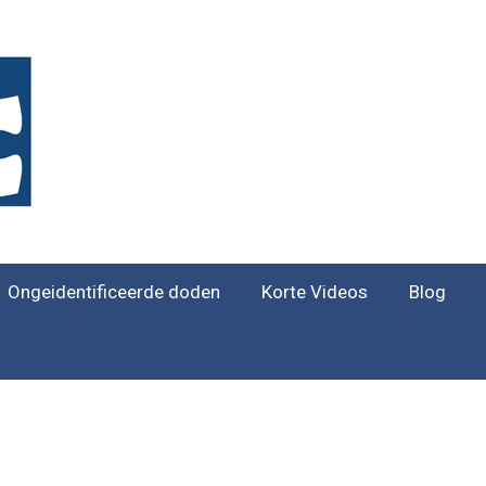
Ongeidentificeerde doden
Korte Videos
Blog