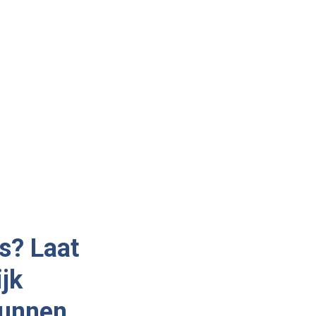
s? Laat
ijk
kunnen