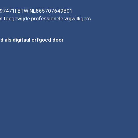
1597471| BTW NL865707649B01
 toegewijde professionele vrijwilligers
 als digitaal erfgoed door