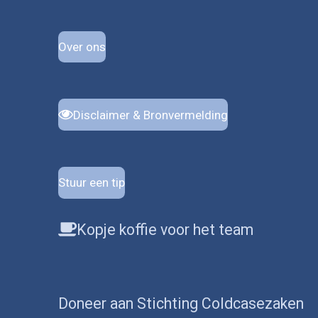
Over ons
Disclaimer & Bronvermelding
Stuur een tip
Kopje koffie voor het team
Doneer aan Stichting Coldcasezaken