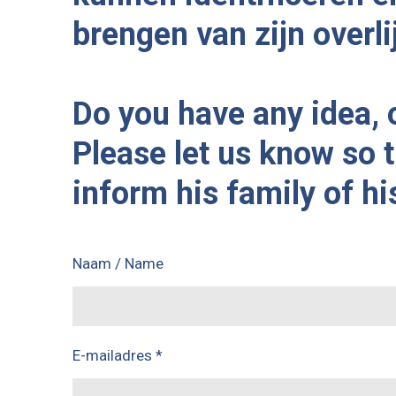
brengen van zijn overli
Do you have any idea,
Please let us know so t
inform his family of hi
Naam / Name
E-mailadres *