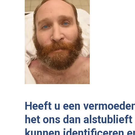
Heeft u een vermoeden
het ons dan alstublief
kunnen identificeren e