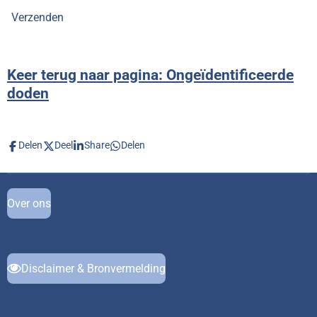
Verzenden
Keer terug naar pagina: Ongeïdentificeerde
doden
Delen
Deel
Share
Delen
Over ons
Disclaimer & Bronvermelding