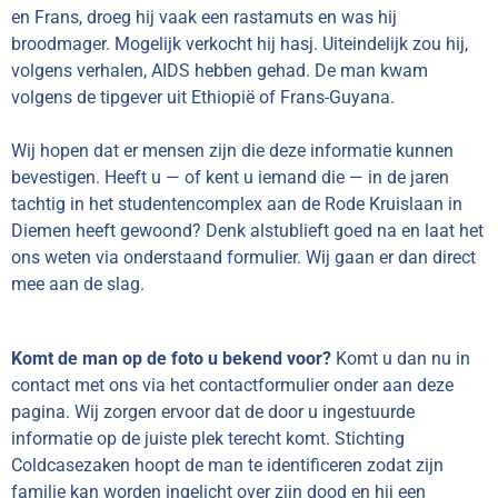
en Frans, droeg hij vaak een rastamuts en was hij
broodmager. Mogelijk verkocht hij hasj. Uiteindelijk zou hij,
volgens verhalen, AIDS hebben gehad. De man kwam
volgens de tipgever uit Ethiopië of Frans-Guyana.
Wij hopen dat er mensen zijn die deze informatie kunnen
bevestigen. Heeft u — of kent u iemand die — in de jaren
tachtig in het studentencomplex aan de Rode Kruislaan in
Diemen heeft gewoond? Denk alstublieft goed na en laat het
ons weten via onderstaand formulier. Wij gaan er dan direct
mee aan de slag.
Komt de man op de foto u bekend voor?
Komt u dan nu in
contact met ons via het contactformulier onder aan deze
pagina. Wij zorgen ervoor dat de door u ingestuurde
informatie op de juiste plek terecht komt. Stichting
Coldcasezaken hoopt de man te identificeren zodat zijn
familie kan worden ingelicht over zijn dood en hij een