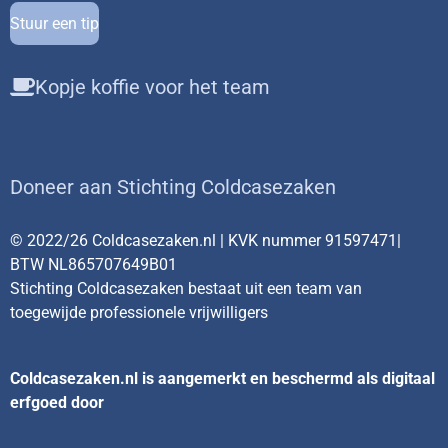
Stuur een tip
Kopje koffie voor het team
Doneer aan Stichting Coldcasezaken
© 2022/26 Coldcasezaken.nl | KVK nummer 91597471|
BTW NL865707649B01
Stichting Coldcasezaken bestaat uit een team van
toegewijde professionele vrijwilligers
Coldcasezaken.nl is aangemerkt en beschermd als digitaal
erfgoed door