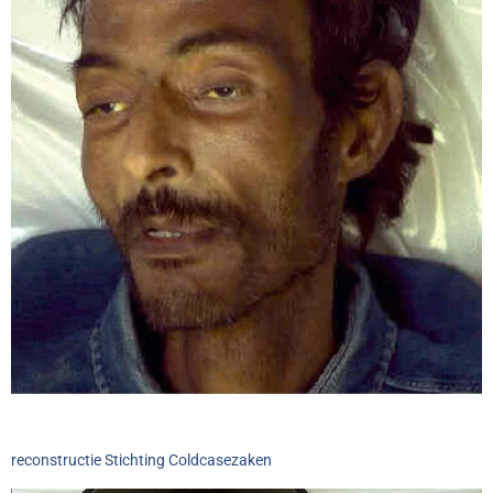
reconstructie Stichting Coldcasezaken