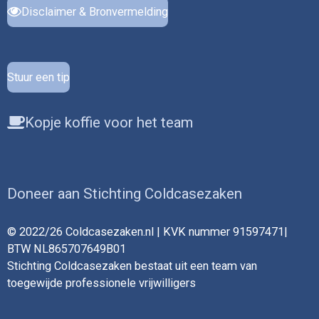
Disclaimer & Bronvermelding
Stuur een tip
Kopje koffie voor het team
Doneer aan Stichting Coldcasezaken
© 2022/26 Coldcasezaken.nl | KVK nummer 91597471|
BTW NL865707649B01
Stichting Coldcasezaken bestaat uit een team van
toegewijde professionele vrijwilligers