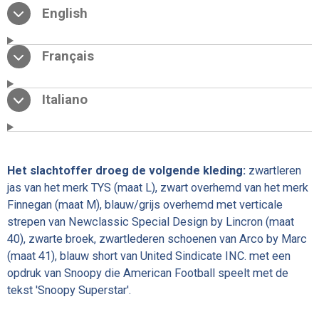
English
Français
Italiano
Het slachtoffer droeg de volgende kleding:
zwartleren
jas van het merk TYS (maat L), zwart overhemd van het merk
Finnegan (maat M), blauw/grijs overhemd met verticale
strepen van Newclassic Special Design by Lincron (maat
40), zwarte broek, zwartlederen schoenen van Arco by Marc
(maat 41), blauw short van United Sindicate INC. met een
opdruk van Snoopy die American Football speelt met de
tekst 'Snoopy Superstar'.