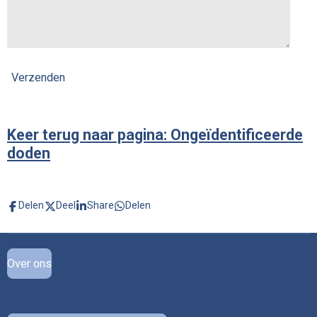
Verzenden
Keer terug naar pagina: Ongeïdentificeerde
doden
Delen
Deel
Share
Delen
Over ons