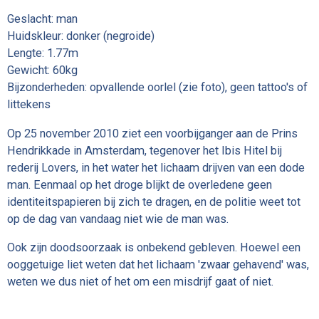
Geslacht: man
Huidskleur: donker (negroide)
Lengte: 1.77m
Gewicht: 60kg
Bijzonderheden: opvallende oorlel (zie foto), geen tattoo's of
littekens
Op 25 november 2010 ziet een voorbijganger aan de Prins
Hendrikkade in Amsterdam, tegenover het Ibis Hitel bij
rederij Lovers, in het water het lichaam drijven van een dode
man. Eenmaal op het droge blijkt de overledene geen
identiteitspapieren bij zich te dragen, en de politie weet tot
op de dag van vandaag niet wie de man was.
Ook zijn doodsoorzaak is onbekend gebleven. Hoewel een
ooggetuige liet weten dat het lichaam 'zwaar gehavend' was,
weten we dus niet of het om een misdrijf gaat of niet.