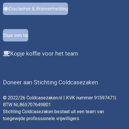
Disclaimer & Bronvermelding
Stuur een tip
Kopje koffie voor het team
Doneer aan Stichting Coldcasezaken
© 2022/26 Coldcasezaken.nl | KVK nummer 91597471|
BTW NL865707649B01
Stichting Coldcasezaken bestaat uit een team van
toegewijde professionele vrijwilligers