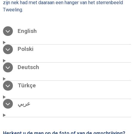
zijn nek had met daaraan een hanger van het sterrenbeeld
Tweeling.
English
Polski
Deutsch
Türkçe
عربي
Herkent u de man op de foto of van de omschrijving?