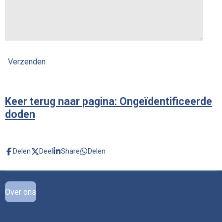
Verzenden
Keer terug naar pagina: Ongeïdentificeerde
doden
Delen
Deel
Share
Delen
Over ons