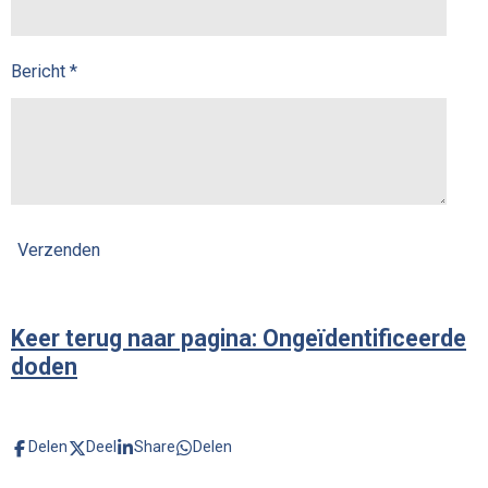
Bericht *
Verzenden
Keer terug naar pagina: Ongeïdentificeerde
doden
Delen
Deel
Share
Delen