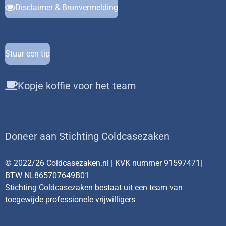
Disclaimer & Bronvermelding
Stuur een tip
Kopje koffie voor het team
Doneer aan Stichting Coldcasezaken
© 2022/26 Coldcasezaken.nl | KVK nummer 91597471|
BTW NL865707649B01
Stichting Coldcasezaken bestaat uit een team van
toegewijde professionele vrijwilligers