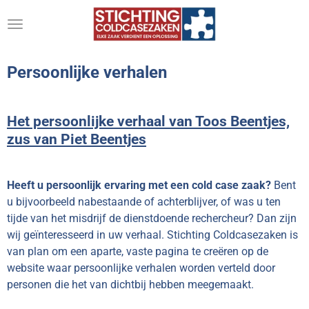
Ga
direct
naar
de
Persoonlijke verhalen
hoofdinhoud
Het persoonlijke verhaal van Toos Beentjes,
zus van Piet Beentjes
Heeft u persoonlijk ervaring met een cold case zaak?
Bent
u bijvoorbeeld nabestaande of achterblijver, of was u ten
tijde van het misdrijf de dienstdoende rechercheur? Dan zijn
wij geïnteresseerd in uw verhaal. Stichting Coldcasezaken is
van plan om een aparte, vaste pagina te creëren op de
website waar persoonlijke verhalen worden verteld door
personen die het van dichtbij hebben meegemaakt.