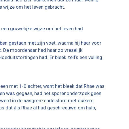
e wijze om het leven gebracht.
een gruwelijke wijze om het leven had
ben gestaan met zijn voet, waarna hij haar voor
t. De moordenaar had haar zo vreselijk
oeduitstortingen had. Er bleek zelfs een vulling
teen met 1-0 achter, want het bleek dat Rhae was
heen was gegaan, had het sporenonderzoek geen
Er werd in de aangrenzende sloot met duikers
s dat áls Rhae al had geschreeuwd om hulp,