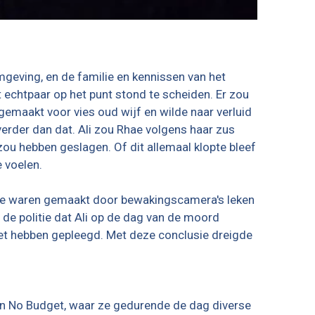
eving, en de familie en kennissen van het
 echtpaar op het punt stond te scheiden. Er zou
gemaakt voor vies oud wijf en wilde naar verluid
erder dan dat. Ali zou Rhae volgens haar zus
zou hebben geslagen. Of dit allemaal klopte bleef
 voelen.
die waren gemaakt door bewakingscamera's leken
 de politie dat Ali op de dag van de moord
niet hebben gepleegd. Met deze conclusie dreigde
in No Budget, waar ze gedurende de dag diverse