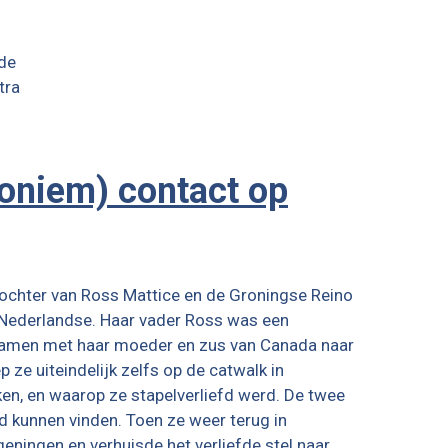
nde
tra
noniem) contact op
 dochter van Ross Mattice en de Groningse Reino
 Nederlandse. Haar vader Ross was een
s samen met haar moeder en zus van Canada naar
ze uiteindelijk zelfs op de catwalk in
n, en waarop ze stapelverliefd werd. De twee
ad kunnen vinden. Toen ze weer terug in
ningen en verhuisde het verliefde stel naar