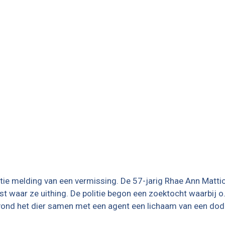
ie melding van een vermissing. De 57-jarig Rhae Ann Matti
 waar ze uithing. De politie begon een zoektocht waarbij o.
vond het dier samen met een agent een lichaam van een do