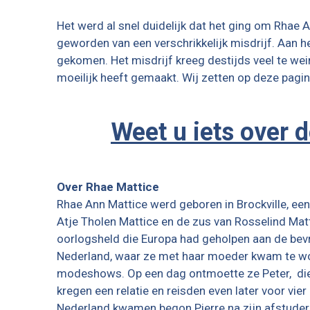
Het werd al snel duidelijk dat het ging om Rhae
geworden van een verschrikkelijk misdrijf. Aan h
gekomen. Het misdrijf kreeg destijds veel te we
moeilijk heeft gemaakt. Wij zetten op deze pagina
Weet u iets over 
Over Rhae Mattice
Rhae Ann Mattice werd geboren in Brockville, ee
Atje Tholen Mattice en de zus van Rosselind Ma
oorlogsheld die Europa had geholpen aan de bev
Nederland, waar ze met haar moeder kwam te wonen
modeshows. Op een dag ontmoette ze Peter, die 
kregen een relatie en reisden even later voor vi
Nederland kwamen begon Pierre na zijn afstude