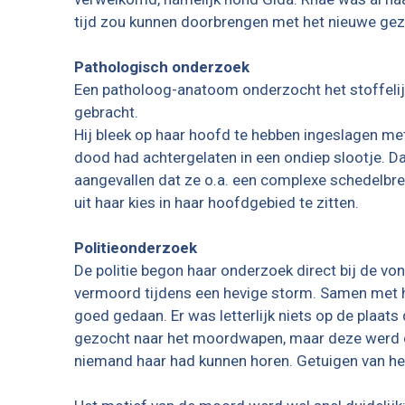
tijd zou kunnen doorbrengen met het nieuwe gezi
Pathologisch onderzoek
Een patholoog-anatoom onderzocht het stoffelij
gebracht.
Hij bleek op haar hoofd te hebben ingeslagen met
dood had achtergelaten in een ondiep slootje. Da
aangevallen dat ze o.a. een complexe schedelbreuk
uit haar kies in haar hoofdgebied te zitten.
Politieonderzoek
De politie begon haar onderzoek direct bij de v
vermoord tijdens een hevige storm. Samen met h
goed gedaan. Er was letterlijk niets op de plaat
gezocht naar het moordwapen, maar deze werd o
niemand haar had kunnen horen. Getuigen van het