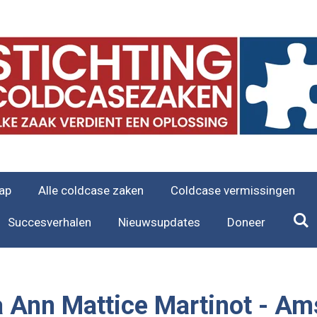
ap
Alle coldcase zaken
Coldcase vermissingen
Succesverhalen
Nieuwsupdates
Doneer
 Ann Mattice Martinot -
Ams