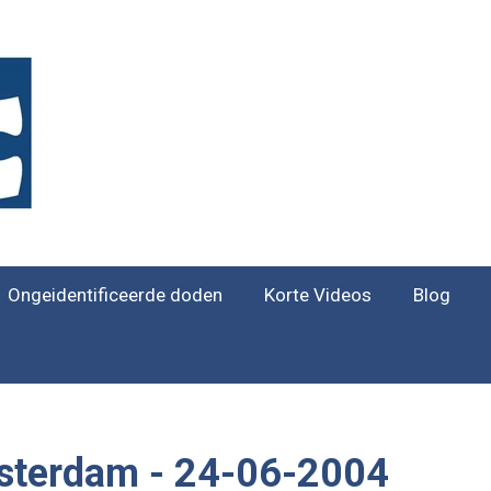
Ongeidentificeerde doden
Korte Videos
Blog
terdam - 24-06-2004