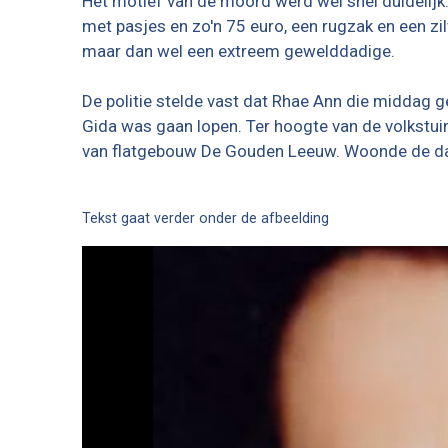
Het motief van de moord werd wel snel duidelijk
met pasjes en zo'n 75 euro, een rugzak en een z
maar dan wel een extreem gewelddadige.
De politie stelde vast dat Rhae Ann die middag
Gida was gaan lopen. Ter hoogte van de volkstuin
van flatgebouw De Gouden Leeuw. Woonde de da
Tekst gaat verder onder de afbeelding