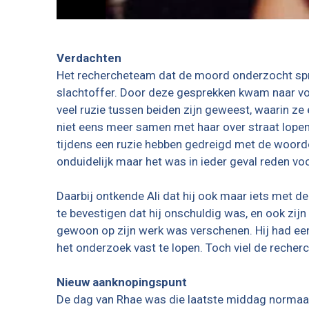
Verdachten
Het rechercheteam dat de moord onderzocht spra
slachtoffer. Door deze gesprekken kwam naar vore
veel ruzie tussen beiden zijn geweest, waarin ze 
niet eens meer samen met haar over straat lopen
tijdens een ruzie hebben gedreigd met de woorden 
onduidelijk maar het was in ieder geval reden vo
Daarbij ontkende Ali dat hij ook maar iets met
te bevestigen dat hij onschuldig was, en ook zij
gewoon op zijn werk was verschenen. Hij had een 
het onderzoek vast te lopen. Toch viel de recherc
Nieuw aanknopingspunt
De dag van Rhae was die laatste middag normaal