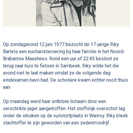
Op zondagavond 12 juni 1977 bezocht de 17-jarige Riky
Bartels een eucharistieviering bij haar familie in het
Noord-
Brabantse
Maashees. Rond een uur of 22:45 besloot ze
terug naar huis te fietsen in Sambeek. Riky wilde het die
avond niet te laat maken omdat ze de volgende dag
eindexamen havo had. De scholiere kwam echter nooit thuis
aan.
Op maandag werd haar ontblote lichaam door een
verschrikte jager aangetroffen. Het stoffelijk overschot lag
onder de struiken op de vuilstortplaats in Wanroy. Riky bleek
slachtoffer te zijn geworden van een zedenmisdrijf.