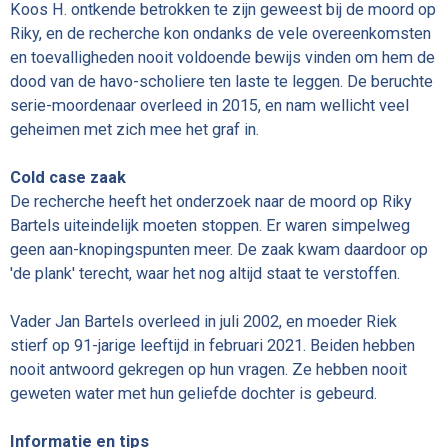
Koos H. ontkende betrokken te zijn geweest bij de moord op
Riky, en de recherche kon ondanks de vele overeenkomsten
en toevalligheden nooit voldoende bewijs vinden om hem de
dood van de havo-scholiere ten laste te leggen. De beruchte
serie-moordenaar overleed in 2015, en nam wellicht veel
geheimen met zich mee het graf in.
Cold case zaak
De recherche heeft het onderzoek naar de moord op Riky
Bartels uiteindelijk moeten stoppen. Er waren simpelweg
geen aan-knopingspunten meer. De zaak kwam daardoor op
'de plank' terecht, waar het nog altijd staat te verstoffen.
Vader Jan Bartels overleed in juli 2002, en moeder Riek
stierf op 91-jarige leeftijd in februari 2021. Beiden hebben
nooit antwoord gekregen op hun vragen. Ze hebben nooit
geweten water met hun geliefde dochter is gebeurd.
Informatie en tips