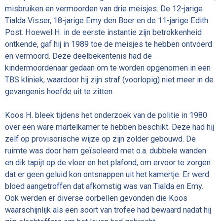
misbruiken en vermoorden van drie meisjes. De 12-jarige
Tialda Visser, 18-jarige Emy den Boer en de 11-jarige Edith
Post. Hoewel H. in de eerste instantie zijn betrokkenheid
ontkende, gaf hij in 1989 toe de meisjes te hebben ontvoerd
en vermoord. Deze deelbekentenis had de
kindermoordenaar gedaan om te worden opgenomen in een
TBS kliniek, waardoor hij zijn straf (voorlopig) niet meer in de
gevangenis hoefde uit te zitten.
Koos H. bleek tijdens het onderzoek van de politie in 1980
over een ware martelkamer te hebben beschikt. Deze had hij
zelf op provisorische wijze op zijn zolder gebouwd. De
ruimte was door hem geïsoleerd met o.a. dubbele wanden
en dik tapijt op de vloer en het plafond, om ervoor te zorgen
dat er geen geluid kon ontsnappen uit het kamertje. Er werd
bloed aangetroffen dat afkomstig was van Tialda en Emy.
Ook werden er diverse oorbellen gevonden die Koos
waarschijnlijk als een soort van trofee had bewaard nadat hij