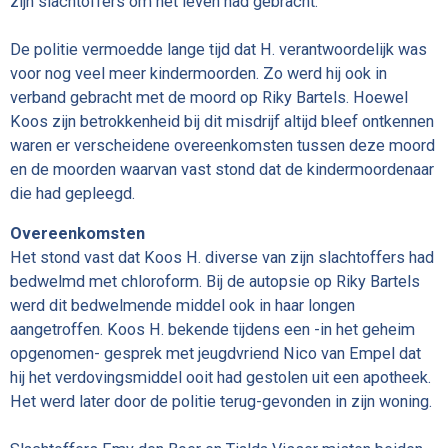
zijn slachtoffers om het leven had gebracht.
De politie vermoedde lange tijd dat H. verantwoordelijk was
voor nog veel meer kindermoorden. Zo werd hij ook in
verband gebracht met de moord op Riky Bartels. Hoewel
Koos zijn betrokkenheid bij dit misdrijf altijd bleef ontkennen
waren er verscheidene overeenkomsten tussen deze moord
en de moorden waarvan vast stond dat de kindermoordenaar
die had gepleegd.
Overeenkomsten
Het stond vast dat Koos H. diverse van zijn slachtoffers had
bedwelmd met chloroform. Bij de autopsie op Riky Bartels
werd dit bedwelmende middel ook in haar longen
aangetroffen. Koos H. bekende tijdens een -in het geheim
opgenomen- gesprek met jeugdvriend Nico van Empel dat
hij het verdovingsmiddel ooit had gestolen uit een apotheek.
Het werd later door de politie terug-gevonden in zijn woning.