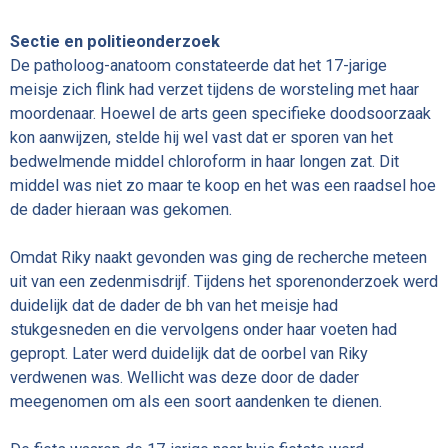
Sectie en politieonderzoek
De patholoog-anatoom constateerde dat het 17-jarige
meisje zich flink had verzet tijdens de worsteling met haar
moordenaar. Hoewel de arts geen specifieke doodsoorzaak
kon aanwijzen, stelde hij wel vast dat er sporen van het
bedwelmende middel chloroform in haar longen zat. Dit
middel was niet zo maar te koop en het was een raadsel hoe
de dader hieraan was gekomen.
Omdat Riky naakt gevonden was ging de recherche meteen
uit van een zedenmisdrijf. Tijdens het sporenonderzoek werd
duidelijk dat de dader de bh van het meisje had
stukgesneden en die vervolgens onder haar voeten had
gepropt. Later werd duidelijk dat de oorbel van Riky
verdwenen was. Wellicht was deze door de dader
meegenomen om als een soort aandenken te dienen.