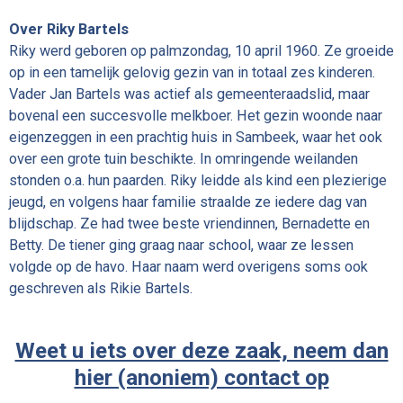
Over Riky Bartels
Riky werd geboren op palmzondag,
10 april 1960
. Ze groeide
op in een tamelijk gelovig gezin van in totaal zes kinderen.
Vader Jan Bartels was actief als gemeenteraadslid, maar
bovenal een succesvolle melkboer. Het gezin woonde naar
eigenzeggen in een prachtig huis in Sambeek, waar het ook
over een grote tuin beschikte. In omringende weilanden
stonden o.a. hun paarden. Riky leidde als kind een plezierige
jeugd, en volgens haar familie straalde ze iedere dag van
blijdschap. Ze had twee beste vriendinnen, Bernadette en
Betty. De tiener ging graag naar school, waar ze lessen
volgde op de havo. Haar naam werd overigens soms ook
geschreven als Rikie Bartels.
Weet u iets over deze zaak, neem dan
hier (anoniem) contact op