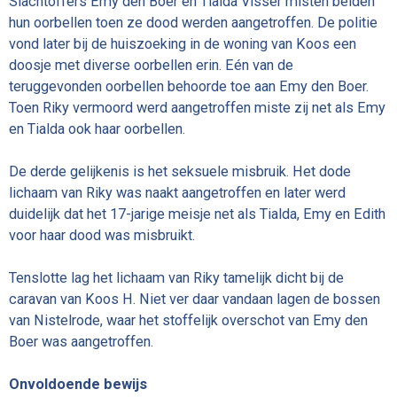
Slachtoffers Emy den Boer en Tialda Visser misten beiden
hun oorbellen toen ze dood werden aangetroffen. De politie
vond later bij de huiszoeking in de woning van Koos een
doosje met diverse oorbellen erin. Eén van de
teruggevonden oorbellen behoorde toe aan Emy den Boer.
Toen Riky vermoord werd aangetroffen miste zij net als Emy
en Tialda ook haar oorbellen.
De derde gelijkenis is het seksuele misbruik. Het dode
lichaam van Riky was naakt aangetroffen en later werd
duidelijk dat het 17-jarige meisje net als Tialda, Emy en Edith
voor haar dood was misbruikt.
Tenslotte lag het lichaam van Riky tamelijk dicht bij de
caravan van Koos H. Niet ver daar vandaan lagen de bossen
van Nistelrode, waar het stoffelijk overschot van Emy den
Boer was aangetroffen.
Onvoldoende bewijs