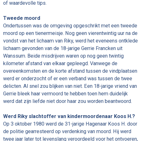
of waardevolle tips.
Tweede moord
Ondertussen was de omgeving opgeschrikt met een tweede
moord op een tienermeisje. Nog geen vierentwintig uur na de
vondst van het lichaam van Riky, werd het eveneens ontklede
lichaam gevonden van de 18-jarige Gerrie Francken uit
Wanssum. Beide misdrijven waren op nog geen twintig
kilometer afstand van elkaar gepleegd. Vanwege de
overeenkomsten en de korte afstand tussen de vindplaatsen
werd er onderzocht of er een verband was tussen de twee
delicten. Al snel zou blijken van niet. Een 18-jarige vriend van
Gerrie bleek haar vermoord te hebben toen hem duidelijk
werd dat zijn liefde niet door haar zou worden beantwoord.
Werd Riky slachtoffer van kindermoordenaar Koos H.?
Op 3 oktober 1980 werd de 31-jarige Hagenaar Koos H. door
de politie gearresteerd op verdenking van moord. Hij werd
twee jaar later tot levenslang veroordeeld voor het ontvoeren,