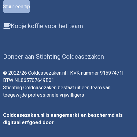
Stuur een tip
Kopje koffie voor het team
Doneer aan Stichting Coldcasezaken
© 2022/26 Coldcasezaken.nl | KVK nummer 91597471|
BTW NL865707649B01
Stichting Coldcasezaken bestaat uit een team van
toegewijde professionele vrijwilligers
Coldcasezaken.nl is aangemerkt en beschermd als
digitaal erfgoed door