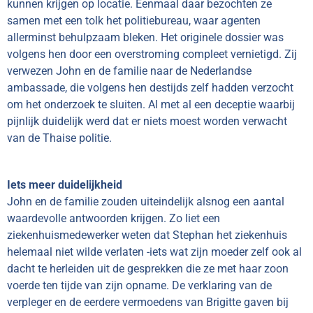
kunnen krijgen op locatie. Eenmaal daar bezochten ze
samen met een tolk het politiebureau, waar agenten
allerminst behulpzaam bleken. Het originele dossier was
volgens hen door een overstroming compleet vernietigd. Zij
verwezen John en de familie naar de Nederlandse
ambassade, die volgens hen destijds zelf hadden verzocht
om het onderzoek te sluiten. Al met al een deceptie waarbij
pijnlijk duidelijk werd dat er niets moest worden verwacht
van de Thaise politie.
Iets meer duidelijkheid
John en de familie zouden uiteindelijk alsnog een aantal
waardevolle antwoorden krijgen. Zo liet een
ziekenhuismedewerker weten dat Stephan het ziekenhuis
helemaal niet wilde verlaten -iets wat zijn moeder zelf ook al
dacht te herleiden uit de gesprekken die ze met haar zoon
voerde ten tijde van zijn opname. De verklaring van de
verpleger en de eerdere vermoedens van Brigitte gaven bij