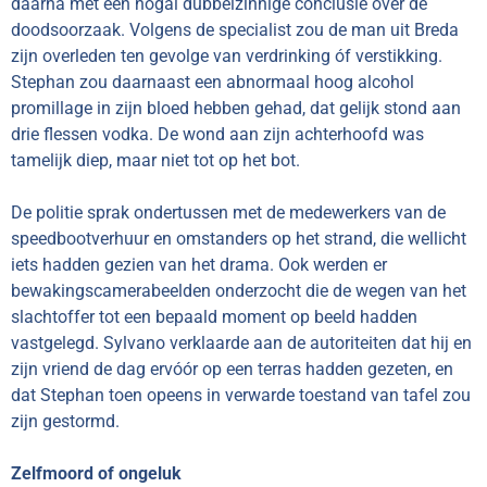
daarna met een nogal dubbelzinnige conclusie over de
doodsoorzaak. Volgens de specialist zou de man uit Breda
zijn overleden ten gevolge van verdrinking óf verstikking.
Stephan zou daarnaast een abnormaal hoog alcohol
promillage in zijn bloed hebben gehad, dat gelijk stond aan
drie flessen vodka. De wond aan zijn achterhoofd was
tamelijk diep, maar niet tot op het bot.
De politie sprak ondertussen met de medewerkers van de
speedbootverhuur en omstanders op het strand, die wellicht
iets hadden gezien van het drama. Ook werden er
bewakingscamerabeelden onderzocht die de wegen van het
slachtoffer tot een bepaald moment op beeld hadden
vastgelegd. Sylvano verklaarde aan de autoriteiten dat hij en
zijn vriend de dag ervóór op een terras hadden gezeten, en
dat Stephan toen opeens in verwarde toestand van tafel zou
zijn gestormd.
Zelfmoord of ongeluk