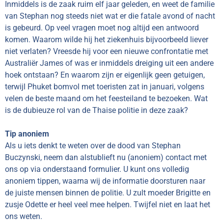
Inmiddels is de zaak ruim elf jaar geleden, en weet de familie
van Stephan nog steeds niet wat er die fatale avond of nacht
is gebeurd. Op veel vragen moet nog altijd een antwoord
komen. Waarom wilde hij het ziekenhuis bijvoorbeeld liever
niet verlaten? Vreesde hij voor een nieuwe confrontatie met
Australiër James of was er inmiddels dreiging uit een andere
hoek ontstaan? En waarom zijn er eigenlijk geen getuigen,
terwijl Phuket bomvol met toeristen zat in januari, volgens
velen de beste maand om het feesteiland te bezoeken. Wat
is de dubieuze rol van de Thaise politie in deze zaak?
Tip anoniem
Als u iets denkt te weten over de dood van Stephan
Buczynski, neem dan alstublieft nu (anoniem) contact met
ons op via onderstaand formulier. U kunt ons volledig
anoniem tippen, waarna wij de informatie doorsturen naar
de juiste mensen binnen de politie. U zult moeder Brigitte en
zusje Odette er heel veel mee helpen. Twijfel niet en laat het
ons weten.