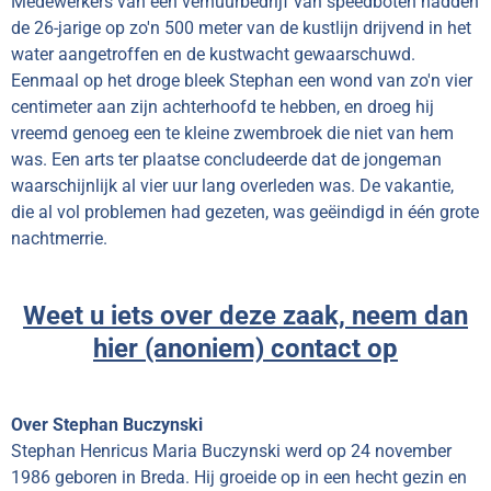
Medewerkers van een verhuurbedrijf van speedboten hadden
de 26-jarige op zo'n 500 meter van de kustlijn drijvend in het
water aangetroffen en de kustwacht gewaarschuwd.
Eenmaal op het droge bleek Stephan een wond van zo'n vier
centimeter aan zijn achterhoofd te hebben, en droeg hij
vreemd genoeg een te kleine zwembroek die niet van hem
was. Een arts ter plaatse concludeerde dat de jongeman
waarschijnlijk al vier uur lang overleden was. De vakantie,
die al vol problemen had gezeten, was geëindigd in één grote
nachtmerrie.
Weet u iets over deze zaak, neem dan
hier (anoniem) contact op
Over Stephan Buczynski
Stephan Henricus Maria Buczynski werd op 24 november
1986 geboren in Breda. Hij groeide op in een hecht gezin en