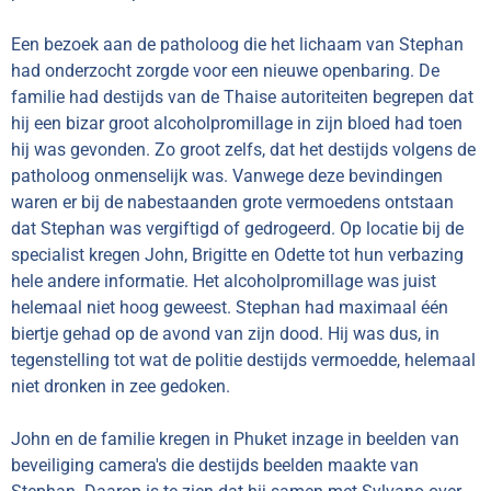
Een bezoek aan de patholoog die het lichaam van Stephan
had onderzocht zorgde voor een nieuwe openbaring. De
familie had destijds van de Thaise autoriteiten begrepen dat
hij een bizar groot alcoholpromillage in zijn bloed had toen
hij was gevonden. Zo groot zelfs, dat het destijds volgens de
patholoog onmenselijk was. Vanwege deze bevindingen
waren er bij de nabestaanden grote vermoedens ontstaan
dat Stephan was vergiftigd of gedrogeerd. Op locatie bij de
specialist kregen John, Brigitte en Odette tot hun verbazing
hele andere informatie. Het alcoholpromillage was juist
helemaal niet hoog geweest. Stephan had maximaal één
biertje gehad op de avond van zijn dood. Hij was dus, in
tegenstelling tot wat de politie destijds vermoedde, helemaal
niet dronken in zee gedoken.
John en de familie kregen in Phuket inzage in beelden van
beveiliging camera's die destijds beelden maakte van