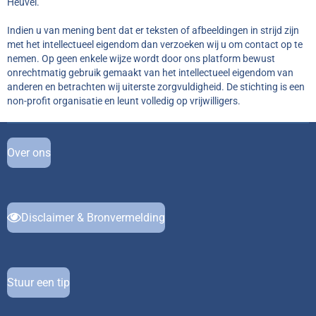
Heuvel.
Indien u van mening bent dat er teksten of afbeeldingen in strijd zijn
met het intellectueel eigendom dan verzoeken wij u om contact op te
nemen. Op geen enkele wijze wordt door ons platform bewust
onrechtmatig gebruik gemaakt van het intellectueel eigendom van
anderen en betrachten wij uiterste zorgvuldigheid. De stichting is een
non-profit organisatie en leunt volledig op vrijwilligers.
Over ons
Disclaimer & Bronvermelding
Stuur een tip