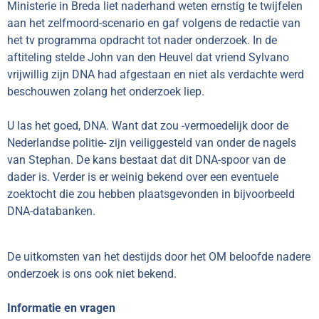
Ministerie in Breda liet naderhand weten ernstig te twijfelen
aan het zelfmoord-scenario en gaf volgens de redactie van
het tv programma opdracht tot nader onderzoek. In de
aftiteling stelde John van den Heuvel dat vriend Sylvano
vrijwillig zijn DNA had afgestaan en niet als verdachte werd
beschouwen zolang het onderzoek liep.
U las het goed, DNA. Want dat zou -vermoedelijk door de
Nederlandse politie- zijn veiliggesteld van onder de nagels
van Stephan. De kans bestaat dat dit DNA-spoor van de
dader is. Verder is er weinig bekend over een eventuele
zoektocht die zou hebben plaatsgevonden in bijvoorbeeld
DNA-databanken.
De uitkomsten van het destijds door het OM beloofde nadere
onderzoek is ons ook niet bekend.
Informatie en vragen