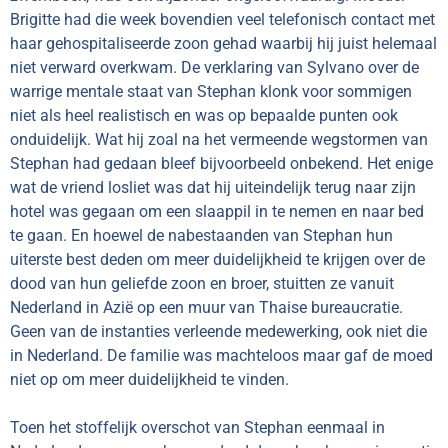
Brigitte had die week bovendien veel telefonisch contact met
haar gehospitaliseerde zoon gehad waarbij hij juist helemaal
niet verward overkwam. De verklaring van Sylvano over de
warrige mentale staat van Stephan klonk voor sommigen
niet als heel realistisch en was op bepaalde punten ook
onduidelijk. Wat hij zoal na het vermeende wegstormen van
Stephan had gedaan bleef bijvoorbeeld onbekend. Het enige
wat de vriend losliet was dat hij uiteindelijk terug naar zijn
hotel was gegaan om een slaappil in te nemen en naar bed
te gaan. En hoewel de nabestaanden van Stephan hun
uiterste best deden om meer duidelijkheid te krijgen over de
dood van hun geliefde zoon en broer, stuitten ze vanuit
Nederland in Azië op een muur van Thaise bureaucratie.
Geen van de instanties verleende medewerking, ook niet die
in Nederland. De familie was machteloos maar gaf de moed
niet op om meer duidelijkheid te vinden.
Toen het stoffelijk overschot van Stephan eenmaal in