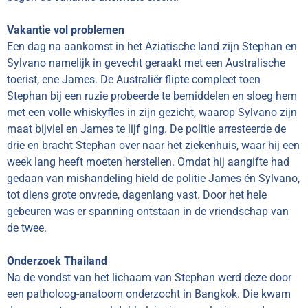
Vakantie vol problemen
Een dag na aankomst in het Aziatische land zijn Stephan en
Sylvano namelijk in gevecht geraakt met een Australische
toerist, ene James. De Australiër flipte compleet toen
Stephan bij een ruzie probeerde te bemiddelen en sloeg hem
met een volle whiskyfles in zijn gezicht, waarop Sylvano zijn
maat bijviel en James te lijf ging. De politie arresteerde de
drie en bracht Stephan over naar het ziekenhuis, waar hij een
week lang heeft moeten herstellen. Omdat hij aangifte had
gedaan van mishandeling hield de politie James én Sylvano,
tot diens grote onvrede, dagenlang vast. Door het hele
gebeuren was er spanning ontstaan in de vriendschap van
de twee.
Onderzoek Thailand
Na de vondst van het lichaam van Stephan werd deze door
een patholoog-anatoom onderzocht in Bangkok. Die kwam