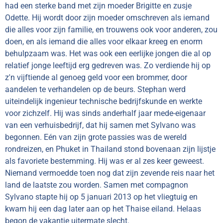
had een sterke band met zijn moeder Brigitte en zusje
Odette. Hij wordt door zijn moeder omschreven als iemand
die alles voor zijn familie, en trouwens ook voor anderen, zou
doen, en als iemand die alles voor elkaar kreeg en enorm
behulpzaam was. Het was ook een eerlijke jongen die al op
relatief jonge leeftijd erg gedreven was. Zo verdiende hij op
z'n vijftiende al genoeg geld voor een brommer, door
aandelen te verhandelen op de beurs. Stephan werd
uiteindelijk ingenieur technische bedrijfskunde en werkte
voor zichzelf. Hij was sinds anderhalf jaar mede-eigenaar
van een verhuisbedrijf, dat hij samen met Sylvano was
begonnen. Eén van zijn grote passies was de wereld
rondreizen, en Phuket in Thailand stond bovenaan zijn lijstje
als favoriete bestemming. Hij was er al zes keer geweest.
Niemand vermoedde toen nog dat zijn zevende reis naar het
land de laatste zou worden. Samen met compagnon
Sylvano stapte hij op 5 januari 2013 op het vliegtuig en
kwam hij een dag later aan op het Thaise eiland. Helaas
begon de vakantie uitermate slecht.