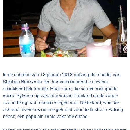
In de ochtend van 13 januari 2013 ontving de moeder van
Stephan Buczynski een hartverscheurend en tevens
schokkend telefoontje. Haar zoon, die samen met goede
vriend Sylvano op vakantie was in Thailand en de vorige
avond terug had moeten vliegen naar Nederland, was die
ochtend levenloos uit zee gehaald voor de kust van Patong
beach, een populair Thais vakantie-eiland.