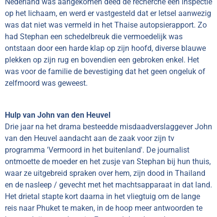
Nederland was aangekomen deed de recherche een inspectie
op het lichaam, en werd er vastgesteld dat er letsel aanwezig
was dat niet was vermeld in het Thaise autopsierapport. Zo
had Stephan een schedelbreuk die vermoedelijk was
ontstaan door een harde klap op zijn hoofd, diverse blauwe
plekken op zijn rug en bovendien een gebroken enkel. Het
was voor de familie de bevestiging dat het geen ongeluk of
zelfmoord was geweest.
Hulp van John van den Heuvel
Drie jaar na het drama besteedde misdaadverslaggever John
van den Heuvel aandacht aan de zaak voor zijn tv
programma 'Vermoord in het buitenland'. De journalist
ontmoette de moeder en het zusje van Stephan bij hun thuis,
waar ze uitgebreid spraken over hem, zijn dood in Thailand
en de nasleep / gevecht met het machtsapparaat in dat land.
Het drietal stapte kort daarna in het vliegtuig om de lange
reis naar Phuket te maken, in de hoop meer antwoorden te