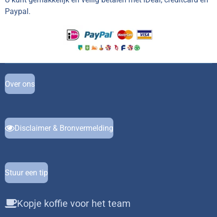
Paypal.
Over ons
Disclaimer & Bronvermelding
Stuur een tip
Kopje koffie voor het team