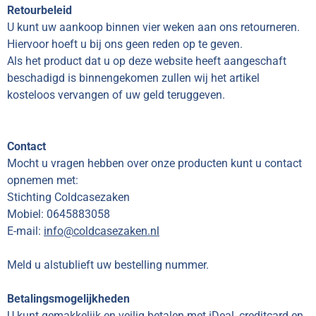
Retourbeleid
U kunt uw aankoop binnen vier weken aan ons retourneren.
Hiervoor hoeft u bij ons geen reden op te geven.
Als het product dat u op deze website heeft aangeschaft
beschadigd is binnengekomen zullen wij het artikel
kosteloos vervangen of uw geld teruggeven.
Contact
Mocht u vragen hebben over onze producten kunt u contact
opnemen met:
Stichting Coldcasezaken
Mobiel: 0
645883058
E-mail:
info@coldcasezaken.nl
Meld u alstublieft uw bestelling nummer.
Betalingsmogelijkheden
U kunt gemakkelijk en veilig betalen met iDeal, creditcard en