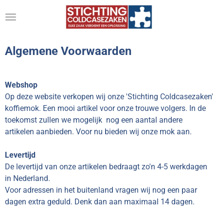
Ga
direct
naar
de
Algemene Voorwaarden
hoofdinhoud
Webshop
Op deze website verkopen wij onze 'Stichting Coldcasezaken'
koffiemok. Een mooi artikel voor onze trouwe volgers. In de
toekomst zullen we mogelijk nog een aantal andere
artikelen aanbieden. Voor nu bieden wij onze mok aan.
Levertijd
De levertijd van onze artikelen bedraagt zo'n 4-5 werkdagen
in Nederland.
Voor adressen in het buitenland vragen wij nog een paar
dagen extra geduld. Denk dan aan maximaal 14 dagen.