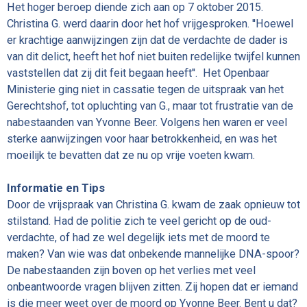
Het hoger beroep diende zich aan op 7 oktober 2015.
Christina G. werd daarin door het hof vrijgesproken. ''Hoewel
er krachtige aanwijzingen zijn dat de verdachte de dader is
van dit delict, heeft het hof niet buiten redelijke twijfel kunnen
vaststellen dat zij dit feit begaan heeft''. Het Openbaar
Ministerie ging niet in cassatie tegen de uitspraak van het
Gerechtshof, tot opluchting van G., maar tot frustratie van de
nabestaanden van Yvonne Beer. Volgens hen waren er veel
sterke aanwijzingen voor haar betrokkenheid, en was het
moeilijk te bevatten dat ze nu op vrije voeten kwam.
Informatie en Tips
Door de vrijspraak van Christina G. kwam de zaak opnieuw tot
stilstand. Had de politie zich te veel gericht op de oud-
verdachte, of had ze wel degelijk iets met de moord te
maken? Van wie was dat onbekende mannelijke DNA-spoor?
De nabestaanden zijn boven op het verlies met veel
onbeantwoorde vragen blijven zitten. Zij hopen dat er iemand
is die meer weet over de moord op Yvonne Beer. Bent u dat?