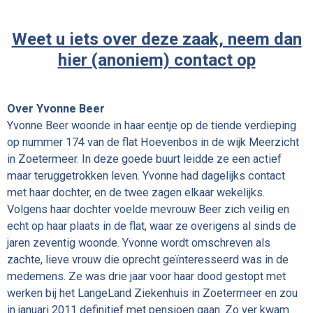
Weet u iets over deze zaak, neem dan
hier (anoniem) contact op
Over Yvonne Beer
Yvonne Beer woonde in haar eentje op de tiende verdieping
op nummer
174
van de flat
Hoevenbos in de wijk Meerzicht
in Zoetermeer. In deze goede buurt leidde ze een actief
maar teruggetrokken leven. Yvonne had dagelijks contact
met haar dochter, en de twee zagen elkaar wekelijks.
Volgens haar dochter voelde mevrouw Beer zich veilig en
echt op haar plaats in de flat, waar ze overigens al sinds de
jaren zeventig woonde. Yvonne wordt omschreven als
zachte, lieve vrouw die oprecht geïnteresseerd was in de
medemens. Ze was drie jaar voor haar dood gestopt met
werken bij het LangeLand Ziekenhuis in Zoetermeer en zou
in januari 2011 definitief met pensioen gaan. Zo ver kwam