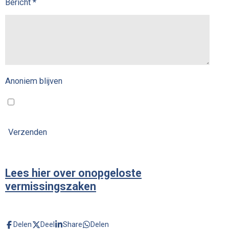
Bericht *
Anoniem blijven
Verzenden
Lees hier over onopgeloste
vermissingszaken
Delen
Deel
Share
Delen