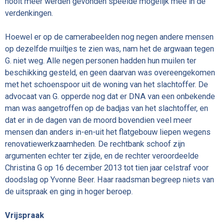
nooit meer werden gevonden speelde mogelijk mee in de
verdenkingen.
Hoewel er op de camerabeelden nog negen andere mensen
op dezelfde muiltjes te zien was, nam het de argwaan tegen
G. niet weg. Alle negen personen hadden hun muilen ter
beschikking gesteld, en geen daarvan was overeengekomen
met het schoenspoor uit de woning van het slachtoffer. De
advocaat van G. opperde nog dat er DNA van een onbekende
man was aangetroffen op de badjas van het slachtoffer, en
dat er in de dagen van de moord bovendien veel meer
mensen dan anders in-en-uit het flatgebouw liepen wegens
renovatiewerkzaamheden. De rechtbank schoof zijn
argumenten echter ter zijde, en de rechter veroordeelde
Christina G op 16 december 2013 tot tien jaar celstraf voor
doodslag op Yvonne Beer. Haar raadsman begreep niets van
de uitspraak en ging in hoger beroep.
Vrijspraak