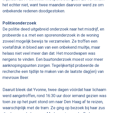
het echter niet, want twee maanden daarvoor werd ze om
onbekende redenen doodgestoken.
Politieonderzoek
De politie deed uitgebreid onderzoek naar het misdrijf, en
probeerde o.a. met een sporenonderzoek in de woning
zoveel mogelijk bewijs te verzamelen. Ze troffen een
voetafdruk in bloed aan van een onbekend muiltje, maar
helaas niet veel meer dan dat. Het moordwapen was
nergens te vinden. Een buurtonderzoek moest voor meer
aanknopingspunten zorgen. Tegelijkertijd probeerde de
recherche een tijdlijn te maken van de laatste dag(en) van
mevrouw Beer.
Daaruit bleek dat Yvonne, twee dagen vóórdat haar lichaam
werd aangetroffen, rond 16:30 uur door iemand gezien was
toen ze op het punt stond om naar Den Haag af te reizen,
waarschijnlijk met de tram. Ze ging op bezoek bij haar zus