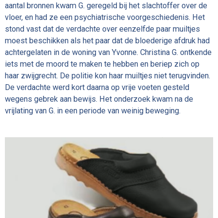
aantal bronnen kwam G. geregeld bij het slachtoffer over de
vloer, en had ze een psychiatrische voorgeschiedenis. Het
stond vast dat de verdachte over eenzelfde paar muiltjes
moest beschikken als het paar dat de bloederige afdruk had
achtergelaten in de woning van Yvonne. Christina G. ontkende
iets met de moord te maken te hebben en beriep zich op
haar zwijgrecht. De politie kon haar muiltjes niet terugvinden.
De verdachte werd kort daarna op vrije voeten gesteld
wegens gebrek aan bewijs. Het onderzoek kwam na de
vrijlating van G. in een periode van weinig beweging.