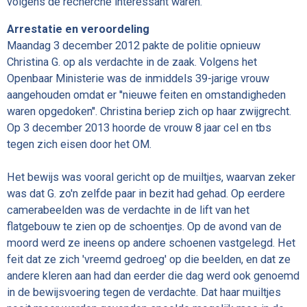
volgens de recherche interessant waren.
Arrestatie en veroordeling
Maandag 3 december 2012 pakte de politie opnieuw
Christina G. op als verdachte in de zaak. Volgens het
Openbaar Ministerie was de inmiddels 39-jarige vrouw
aangehouden omdat er ''nieuwe feiten en omstandigheden
waren opgedoken''. Christina beriep zich op haar zwijgrecht.
Op 3 december 2013 hoorde de vrouw 8 jaar cel en tbs
tegen zich eisen door het OM.
Het bewijs was vooral gericht op de muiltjes, waarvan zeker
was dat G. zo'n zelfde paar in bezit had gehad. Op eerdere
camerabeelden was de verdachte in de lift van het
flatgebouw te zien op de schoentjes. Op de avond van de
moord werd ze ineens op andere schoenen vastgelegd. Het
feit dat ze zich 'vreemd gedroeg' op die beelden, en dat ze
andere kleren aan had dan eerder die dag werd ook genoemd
in de bewijsvoering tegen de verdachte. Dat haar muiltjes