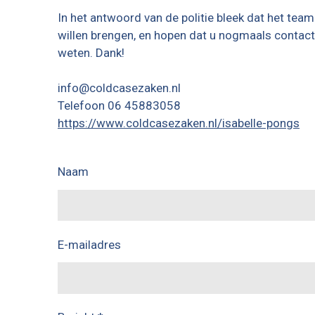
In het antwoord van de politie bleek dat het tea
willen brengen, en hopen dat u nogmaals contact m
weten. Dank!
info@coldcasezaken.nl
Telefoon
06 45883058
https://www.coldcasezaken.nl/isabelle-pongs
Naam
E-mailadres