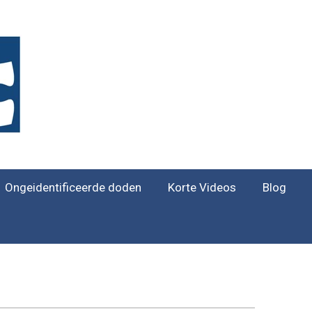
Ongeidentificeerde doden
Korte Videos
Blog