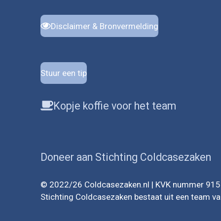
Disclaimer & Bronvermelding
Stuur een tip
Kopje koffie voor het team
Doneer aan Stichting Coldcasezaken
© 2022/26 Coldcasezaken.nl | KVK nummer 9
Stichting Coldcasezaken bestaat uit een team van