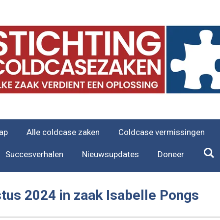
ap
Alle coldcase zaken
Coldcase vermissingen
Succesverhalen
Nieuwsupdates
Doneer
tus 2024 in zaak Isabelle Pongs