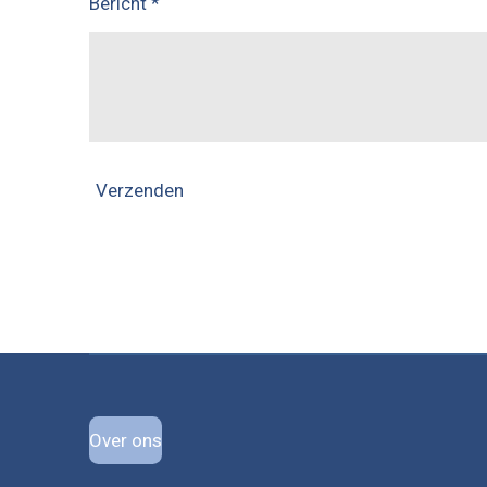
Bericht *
Verzenden
Over ons