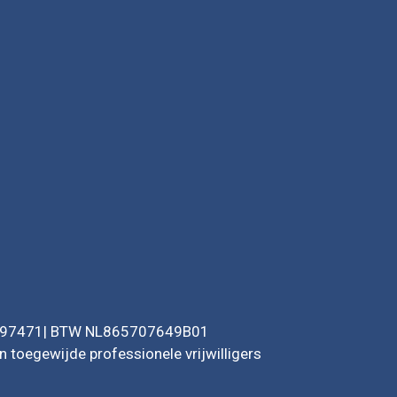
1597471| BTW NL865707649B01
 toegewijde professionele vrijwilligers