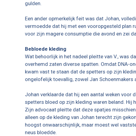
gulden.
Een ander opmerkelijk feit was dat Johan, volled
vermoedde dat hij met een vooropgesteld plan rus
voor zijn magere consumptie die avond en zei da
Bebloede kleding
Wat behoorlijk in het nadeel pleitte van V., was 
overhemd zaten diverse spatten. Omdat DNA-onde
kwam vast te staan dat de spetters op zijn kled
ongelofelijk toevallig, zowel Jan Schoenmakers
Johan verklaarde dat hij een aantal weken voor d
spetters bloed op zijn kleding waren beland. Hij
Zijn advocaat pleitte dat deze spatjes misschie
alleen op de kleding van Johan terecht zijn gekom
hoogst onwaarschijnlijk, maar moest wel vaststel
neus bloedde.