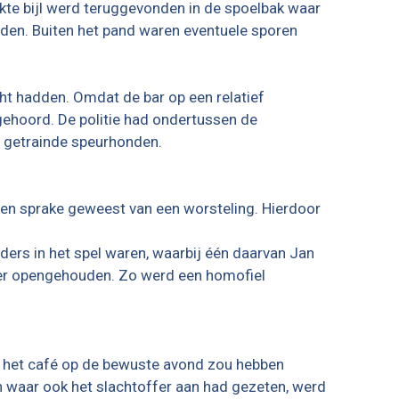
kte bijl werd teruggevonden in de spoelbak waar
en. Buiten het pand waren eventuele sporen
cht hadden. Omdat de bar op een relatief
 gehoord. De politie had ondertussen de
r getrainde speurhonden.
n sprake geweest van een worsteling. Hierdoor
ders in het spel waren, waarbij één daarvan Jan
hter opengehouden. Zo werd een homofiel
ie het café op de bewuste avond zou hebben
n waar ook het slachtoffer aan had gezeten, werd