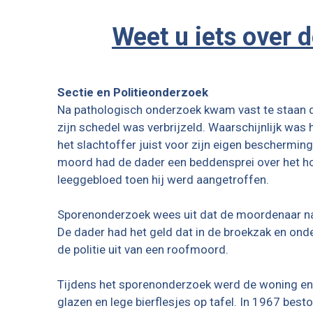
Weet u iets over 
Sectie en Politieonderzoek
Na pathologisch onderzoek kwam vast te staan d
zijn schedel was verbrijzeld. Waarschijnlijk was 
het slachtoffer juist voor zijn eigen bescherming
moord had de dader een beddensprei over het h
leeggebloed toen hij werd aangetroffen.
Sporenonderzoek wees uit dat de moordenaar na 
De dader had het geld dat in de broekzak en on
de politie uit van een roofmoord.
Tijdens het sporenonderzoek werd de woning en 
glazen en lege bierflesjes op tafel. In 1967 be