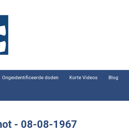
Ongeidentificeerde doden
Korte Videos
Blog
hot - 08-08-1967