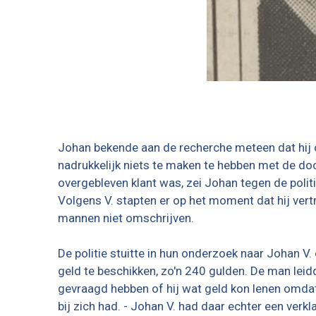
Johan bekende aan de recherche meteen dat hij o
nadrukkelijk niets te maken te hebben met de d
overgebleven klant was, zei Johan tegen de polit
Volgens V. stapten er op het moment dat hij ver
mannen niet omschrijven.
De politie stuitte in hun onderzoek naar Johan V. 
geld te beschikken, zo'n 240 gulden. De man lei
gevraagd hebben of hij wat geld kon lenen omdat
bij zich had. - Johan V. had daar echter een ver