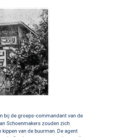
en bij de groeps-commandant van de
r Jan Schoenmakers zouden zich
e kippen van de buurman. De agent