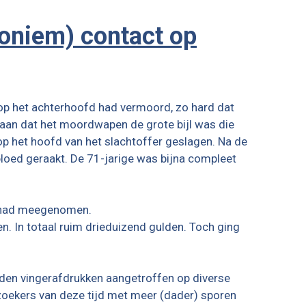
noniem) contact op
op het achterhoofd had vermoord, zo hard dat
staan dat het moordwapen de grote bijl was die
 op het hoofd van het slachtoffer geslagen. Na de
oed geraakt. De 71-jarige was bijna compleet
it had meegenomen.
 In totaal ruim drieduizend gulden. Toch ging
den vingerafdrukken aangetroffen op diverse
zoekers van deze tijd met meer (dader) sporen