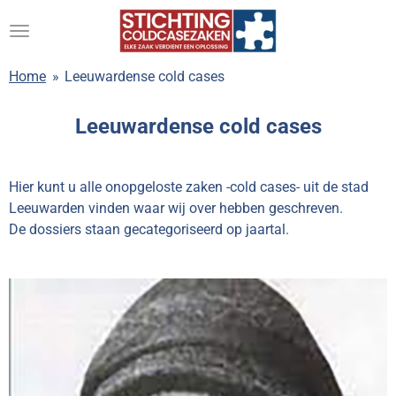
Ga
direct
naar
Home
»
Leeuwardense cold cases
de
hoofdinhoud
Leeuwardense cold cases
Hier kunt u alle onopgeloste zaken -cold cases- uit de stad
Leeuwarden vinden waar wij over hebben geschreven.
De dossiers staan gecategoriseerd op jaartal.