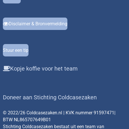
Disclaimer & Bronvermelding
Stuur een tip
Kopje koffie voor het team
Doneer aan Stichting Coldcasezaken
© 2022/26 Coldcasezaken.nl | KVK nummer 91597471|
BTW NL865707649B01
Stichting Coldcasezaken bestaat uit een team van